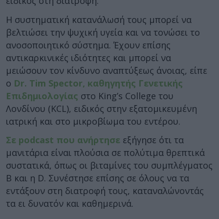
ειδικός στη διατροφή.
Η συστηματική κατανάλωσή τους μπορεί να
βελτιώσει την ψυχική υγεία και να τονώσει το
ανοσοποιητικό σύστημα. Έχουν επίσης
αντικαρκινικές ιδιότητες και μπορεί να
μειώσουν τον κίνδυνο αναπτύξεως άνοιας, είπε
ο
Dr. Tim Spector, καθηγητής Γενετικής
Επιδημιολογίας
στο King’s College του
Λονδίνου (KCL), ειδικός στην εξατομικευμένη
ιατρική και στο μικροβίωμα του εντέρου.
Σε podcast που ανήρτησε
εξήγησε ότι τα
μανιτάρια είναι πλούσια σε πολύτιμα θρεπτικά
συστατικά, όπως οι βιταμίνες του συμπλέγματος
Β και η D. Συνέστησε επίσης σε όλους να τα
εντάξουν στη διατροφή τους, καταναλώνοντάς
τα ει δυνατόν και καθημερινά.