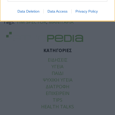
Facebook
Twitter
Data Deletion
Data Access
Privacy Policy
Tags:
TIM SPECTOR
,
ΜΑΝΙΤΑΡΙΑ
ΚΑΤΗΓΟΡΙΕΣ
ΕΙΔΗΣΕΙΣ
ΥΓΕΙΑ
ΠΑΙΔΙ
ΨΥΧΙΚΗ ΥΓΕΙΑ
ΔΙΑΤΡΟΦΗ
ΕΠΙΧΕΙΡΕΙΝ
TIPS
HEALTH TALKS