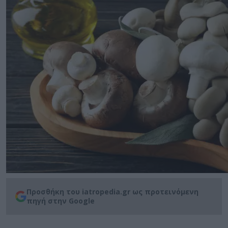
Προσθήκη του iatropedia.gr ως προτεινόμενη
πηγή στην Google