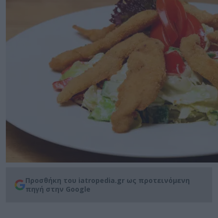
Προσθήκη του iatropedia.gr ως προτεινόμενη
πηγή στην Google