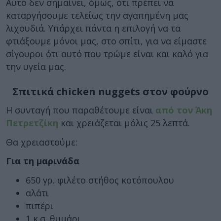
Αυτό δεν σημαίνει, όμως, ότι πρέπει να
καταργήσουμε τελείως την αγαπημένη μας
λιχουδιά. Υπάρχει πάντα η επιλογή να τα
φτιάξουμε μόνοι μας, στο σπίτι, για να είμαστε
σίγουροι ότι αυτό που τρώμε είναι και καλό για
την υγεία μας.
Σπιτικά chicken nuggets στον φούρνο
Η συνταγή που παραθέτουμε είναι
από τον Άκη
Πετρετζίκη
και χρειάζεται μόλις 25 λεπτά.
Θα χρειαστούμε:
Για τη μαρινάδα
650 γρ. φιλέτο στήθος κοτόπουλου
αλάτι
πιπέρι
1 κ.σ. θυμάρι