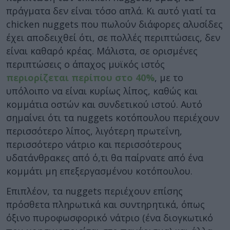
πράγματα δεν είναι τόσο απλά. Κι αυτό γιατί τα
chicken nuggets που πωλούν διάφορες αλυσίδες
έχει αποδειχθεί ότι, σε πολλές περιπτώσεις, δεν
είναι καθαρό κρέας. Μάλιστα, σε ορισμένες
περιπτώσεις ο άπαχος μυϊκός ιστός
περιορίζεται περίπου στο 40%
, με το
υπόλοιπο να είναι κυρίως λίπος, καθώς και
κομμάτια οστών και συνδετικού ιστού. Αυτό
σημαίνει ότι τα nuggets κοτόπουλου περιέχουν
περισσότερο λίπος, λιγότερη πρωτεΐνη,
περισσότερο νάτριο και περισσότερους
υδατάνθρακες από ό,τι θα παίρνατε από ένα
κομμάτι μη επεξεργασμένου κοτόπουλου.
Επιπλέον, τα nuggets περιέχουν επίσης
πρόσθετα πληρωτικά και συντηρητικά, όπως
όξινο πυροφωσφορικό νάτριο (ένα διογκωτικό