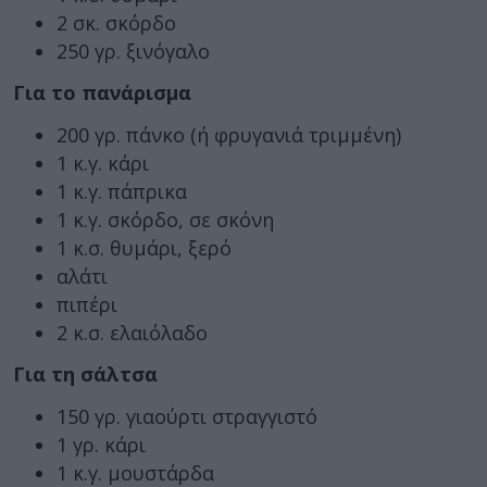
2 σκ. σκόρδο
250 γρ. ξινόγαλο
Για το πανάρισμα
200 γρ. πάνκο (ή φρυγανιά τριμμένη)
1 κ.γ. κάρι
1 κ.γ. πάπρικα
1 κ.γ. σκόρδο, σε σκόνη
1 κ.σ. θυμάρι, ξερό
αλάτι
πιπέρι
2 κ.σ. ελαιόλαδο
Για τη σάλτσα
150 γρ. γιαούρτι στραγγιστό
1 γρ. κάρι
1 κ.γ. μουστάρδα