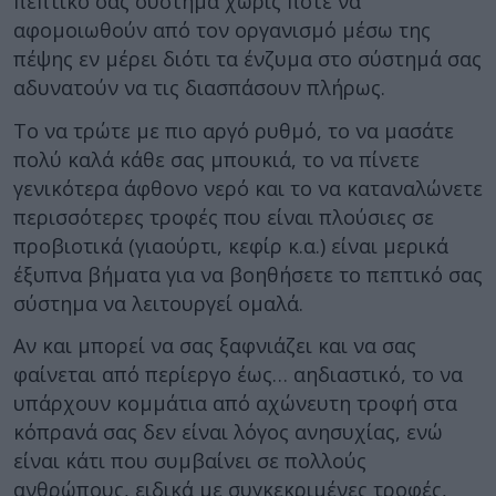
πεπτικό σας σύστημα χωρίς ποτέ να
αφομοιωθούν από τον οργανισμό μέσω της
πέψης εν μέρει διότι τα ένζυμα στο σύστημά σας
αδυνατούν να τις διασπάσουν πλήρως.
Το να τρώτε με πιο αργό ρυθμό, το να μασάτε
πολύ καλά κάθε σας μπουκιά, το να πίνετε
γενικότερα άφθονο νερό και το να καταναλώνετε
περισσότερες τροφές που είναι πλούσιες σε
προβιοτικά (γιαούρτι, κεφίρ κ.α.) είναι μερικά
έξυπνα βήματα για να βοηθήσετε το πεπτικό σας
σύστημα να λειτουργεί ομαλά.
Αν και μπορεί να σας ξαφνιάζει και να σας
φαίνεται από περίεργο έως… αηδιαστικό, το να
υπάρχουν κομμάτια από αχώνευτη τροφή στα
κόπρανά σας δεν είναι λόγος ανησυχίας, ενώ
είναι κάτι που συμβαίνει σε πολλούς
ανθρώπους, ειδικά με συγκεκριμένες τροφές,