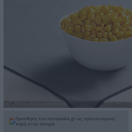
Προσθήκη του iatropedia.gr ως προτεινόμενη
πηγή στην Google