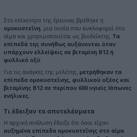
Στο επίκεντρο της έρευνας βρέθηκε η
ομοκυστεΐνη
, μια ουσία που κυκλοφορεί στο
αίμα και χρησιμοποιείται ως βιοδείκτης.
Τα
επίπεδά της συνήθως αυξάνονται όταν
υπάρχουν ελλείψεις σε βιταμίνη Β12 ή
φυλλικό οξύ
.
Για τις ανάγκες της μελέτης,
μετρήθηκαν τα
επίπεδα ομοκυστεΐνης, φυλλικού οξέος και
βιταμίνης Β12 σε περίπου 600 υγιείς Ιάπωνες
ενήλικες.
Τι έδειξαν τα αποτελέσματα
Η αρχική ανάλυση έδειξε ότι όσοι είχαν
αυξημένα επίπεδα ομοκυστεΐνης στο αίμα