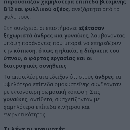
παρουσίαζαν χαμηλότερα επίπεδα βιταμίνης
Β12 και φυλλικού οξέος
, ανεξάρτητα από το
φύλο τους.
Στη συνέχεια, οι επιστήμονες
εξέτασαν
ξεχωριστά άνδρες και γυναίκες,
λαμβάνοντας
υπόψη παράγοντες που μπορεί να επηρεάζουν
την
κόπωση, όπως η ηλικία, η διάρκεια του
ύπνου, ο φόρτος εργασίας και οι
διατροφικές συνήθειες
.
Τα αποτελέσματα έδειξαν ότι στους
άνδρες
τα
υψηλότερα επίπεδα ομοκυστεΐνης συνδέονταν
με εντονότερη σωματική κόπωση. Στις
γυναίκες
, αντίθετα, συσχετίζονταν με
χαμηλότερα επίπεδα κινήτρου και
ενεργητικότητας.
Τι λένε οι ερευνητές