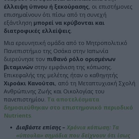
έλλειψη ύπνου ή ξεκούρασης
, οι επιστήμονες
επισημαίνουν ότι πίσω από τη συνεχή
εξάντληση
μπορεί να κρύβονται και
διατροφικές ελλείψεις
.
Μια ερευνητική ομάδα από το Μητροπολιτικό
Πανεπιστήμιο της Οσάκα στην Ιαπωνία
διερεύνησε τον
πιθανό ρόλο ορισμένων
βιταμινών
στην εμφάνιση της κόπωσης.
Επικεφαλής της μελέτης ήταν ο καθηγητής
Χιροάκι Κανούτσι
, από τη Μεταπτυχιακή Σχολή
Ανθρώπινης Ζωής και Οικολογίας του
πανεπιστημίου.
Τα αποτελέσματα
δημοσιεύθηκαν στο επιστημονικό περιοδικό
Nutrients
.
Διαβάστε επίσης –
Χρόνια κόπωση: Τα
«ύπουλα» σημάδια που δείχνουν ότι ίσως