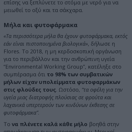
επίσης να ξεπλύνετε το στόμα με νερό για να
μειωθεί το οξύ και τα σάκχαρα.
Μήλα και φυτοφάρμακα
«Τα περισσότερα μήλα θα έχουν φυτοφάρμακα, εκτός
εάν είναι πιστοποιημένα βιολογικά»
, δήλωσε η
Flores. Το 2018, η μη κερδοσκοπική οργάνωση
για το περιβάλλον και την ανθρώπινη υγεία
“Environmental Working Group”, κατέληξε στο
συμπέρασμα ότι
το 98% των συμβατικών
μήλων είχαν υπολείμματα φυτοφαρμάκων
στις φλούδες τους
. Ωστόσο,
“τα οφέλη για την
υγεία μιας διατροφής πλούσιας σε φρούτα και
λαχανικά υπερτερούν των κινδύνων έκθεσης σε
φυτοφάρμακα”
.
Το
να πλένετε καλά κάθε μήλο
βοηθά στην
απομάκρυνση των φυτοφαρμάκων. Μερικοί