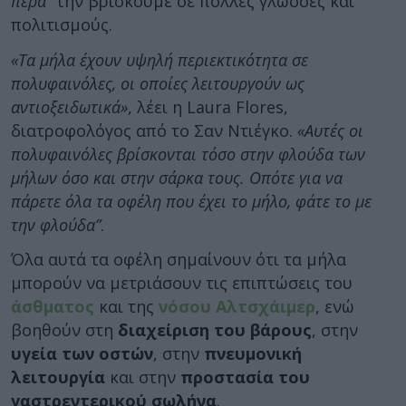
πέρα”
την βρίσκουμε σε πολλές γλώσσες και
πολιτισμούς.
«Τα μήλα έχουν υψηλή περιεκτικότητα σε
πολυφαινόλες, οι οποίες λειτουργούν ως
αντιοξειδωτικά»
, λέει η Laura Flores,
διατροφολόγος από το Σαν Ντιέγκο.
«Αυτές οι
πολυφαινόλες βρίσκονται τόσο στην φλούδα των
μήλων όσο και στην σάρκα τους. Οπότε για να
πάρετε όλα τα οφέλη που έχει το μήλο, φάτε το με
την φλούδα”
.
Όλα αυτά τα οφέλη σημαίνουν ότι τα μήλα
μπορούν να μετριάσουν τις επιπτώσεις του
άσθματος
και της
νόσου Αλτσχάιμερ
, ενώ
βοηθούν στη
διαχείριση του βάρους
, στην
υγεία των οστών
, στην
πνευμονική
λειτουργία
και στην
προστασία του
γαστρεντερικού σωλήνα
.