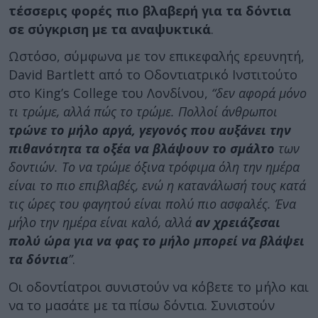
τέσσερις φορές πιο βλαβερή για τα δόντια
σε σύγκριση με τα αναψυκτικά
.
Ωστόσο, σύμφωνα με τον επικεφαλής ερευνητή,
David Bartlett από το Οδοντιατρικό Ινστιτούτο
στο King’s College του Λονδίνου,
“δεν αφορά μόνο
τι τρώμε, αλλά πώς το τρώμε. Πολλοί άνθρωποι
τρώνε το μήλο αργά, γεγονός που αυξάνει την
πιθανότητα τα οξέα να βλάψουν το σμάλτο
των
δοντιών. Το να τρώμε όξινα τρόφιμα όλη την ημέρα
είναι το πιο επιβλαβές, ενώ η κατανάλωσή τους κατά
τις ώρες του φαγητού είναι πολύ πιο ασφαλές. Ένα
μήλο την ημέρα είναι καλό, αλλά
αν χρειάζεσαι
πολύ ώρα για να φας το μήλο μπορεί να βλάψει
τα δόντια
”
.
Οι οδοντίατροι συνιστούν να κόβετε το μήλο και
να το μασάτε με τα πίσω δόντια. Συνιστούν