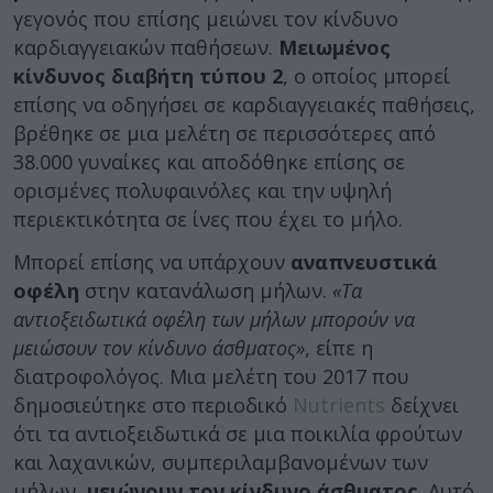
γεγονός που επίσης μειώνει τον κίνδυνο
καρδιαγγειακών παθήσεων.
Μειωμένος
κίνδυνος διαβήτη τύπου 2
, ο οποίος μπορεί
επίσης να οδηγήσει σε καρδιαγγειακές παθήσεις,
βρέθηκε σε μια μελέτη σε περισσότερες από
38.000 γυναίκες και αποδόθηκε επίσης σε
ορισμένες πολυφαινόλες και την υψηλή
περιεκτικότητα σε ίνες που έχει το μήλο.
Μπορεί επίσης να υπάρχουν
αναπνευστικά
οφέλη
στην κατανάλωση μήλων.
«Τα
αντιοξειδωτικά οφέλη των μήλων μπορούν να
μειώσουν τον κίνδυνο άσθματος»
, είπε η
διατροφολόγος. Μια μελέτη του 2017 που
δημοσιεύτηκε στο περιοδικό
Nutrients
δείχνει
ότι τα αντιοξειδωτικά σε μια ποικιλία φρούτων
και λαχανικών, συμπεριλαμβανομένων των
μήλων,
μειώνουν τον κίνδυνο άσθματος
. Αυτό