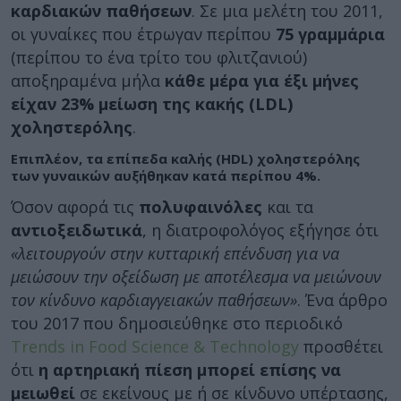
καρδιακών παθήσεων
. Σε μια μελέτη του 2011,
οι γυναίκες που έτρωγαν περίπου
75 γραμμάρια
(περίπου το ένα τρίτο του φλιτζανιού)
αποξηραμένα μήλα
κάθε μέρα για έξι μήνες
είχαν 23% μείωση της κακής (LDL)
χοληστερόλης
.
Επιπλέον, τα επίπεδα
καλής (HDL) χοληστερόλης
των γυναικών αυξήθηκαν κατά περίπου
4%
.
Όσον αφορά τις
πολυφαινόλες
και τα
αντιοξειδωτικά
, η διατροφολόγος εξήγησε ότι
«λειτουργούν στην κυτταρική επένδυση για να
μειώσουν την οξείδωση με αποτέλεσμα να μειώνουν
τον κίνδυνο καρδιαγγειακών παθήσεων»
. Ένα άρθρο
του 2017 που δημοσιεύθηκε στο περιοδικό
Trends in Food Science & Technology
προσθέτει
ότι
η αρτηριακή πίεση μπορεί επίσης να
μειωθεί
σε εκείνους με ή σε κίνδυνο υπέρτασης,