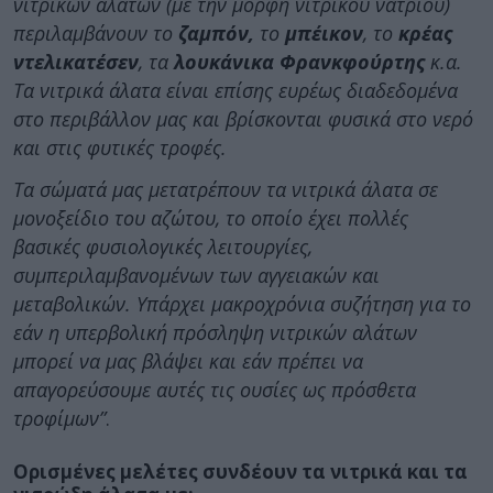
νιτρικών αλάτων (με την μορφή νιτρικού νατρίου)
περιλαμβάνουν το
ζαμπόν,
το
μπέικον
, το
κρέας
ντελικατέσεν
, τα
λουκάνικα Φρανκφούρτης
κ.α.
Τα νιτρικά άλατα είναι επίσης ευρέως διαδεδομένα
στο περιβάλλον μας και βρίσκονται φυσικά στο νερό
και στις φυτικές τροφές.
Τα σώματά μας μετατρέπουν τα νιτρικά άλατα σε
μονοξείδιο του αζώτου, το οποίο έχει πολλές
βασικές φυσιολογικές λειτουργίες,
συμπεριλαμβανομένων των αγγειακών και
μεταβολικών. Υπάρχει μακροχρόνια συζήτηση για το
εάν η υπερβολική πρόσληψη νιτρικών αλάτων
μπορεί να μας βλάψει και εάν πρέπει να
απαγορεύσουμε αυτές τις ουσίες ως πρόσθετα
τροφίμων”
.
Ορισμένες μελέτες συνδέουν τα νιτρικά και τα