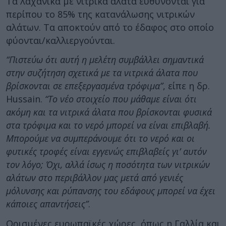
Τα λαχανικά με νιτρικά άλατα ευθύνονται για
περίπου το 85% της κατανάλωσης νιτρικών
αλάτων. Τα αποκτούν από το έδαφος στο οποίο
φύονται/καλλιεργούνται.
“Πιστεύω ότι αυτή η μελέτη συμβάλλει σημαντικά
στην συζήτηση σχετικά με τα νιτρικά άλατα που
βρίσκονται σε επεξεργασμένα τρόφιμα”
, είπε η δρ.
Hussain.
“Το νέο στοιχείο που μάθαμε είναι ότι
ακόμη και τα νιτρικά άλατα που βρίσκονται φυσικά
στα τρόφιμα και το νερό μπορεί να είναι επιβλαβή.
Μπορούμε να συμπεράνουμε ότι το νερό και οι
φυτικές τροφές είναι εγγενώς επιβλαβείς γι’ αυτόν
τον λόγο; Όχι, αλλά ίσως η ποσότητα των νιτρικών
αλάτων στο περιβάλλον μας μετά από γενιές
μόλυνσης και ρύπανσης του εδάφους μπορεί να έχει
κάποιες απαντήσεις”
.
Ορισμένες ευρωπαϊκές χώρες, όπως η Γαλλία και