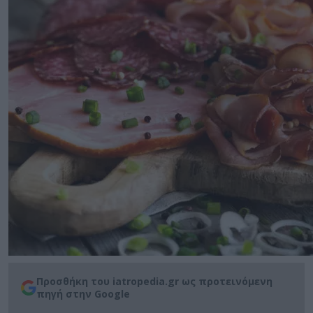
Προσθήκη του iatropedia.gr ως προτεινόμενη
πηγή στην Google