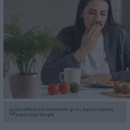
Προσθήκη του iatropedia.gr ως προτεινόμενη
πηγή στην Google