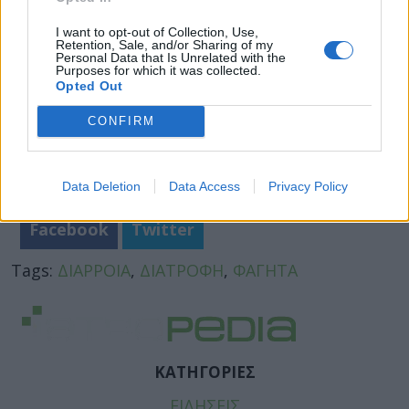
I want to opt-out of Collection, Use,
Retention, Sale, and/or Sharing of my
Personal Data that Is Unrelated with the
Purposes for which it was collected.
Opted Out
CONFIRM
Data Deletion
Data Access
Privacy Policy
Facebook
Twitter
Tags:
ΔΙΑΡΡΟΙΑ
,
ΔΙΑΤΡΟΦΗ
,
ΦΑΓΗΤΑ
ΚΑΤΗΓΟΡΙΕΣ
ΕΙΔΗΣΕΙΣ