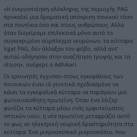
«Η ενεργοποίηση ολόκληρης της περιοχής PAG
προκαλεί μια δραματική απόκριση πανικού τόσο
στα ποντίκια όσο και στους ανθρώπους. Αλλά
όταν διεγείραμε επιλεκτικά μόνο αυτό το
συγκεκριμένο σύμπλεγμα νευρώνων, τα κύτταρα
Vgat PAG, δεν άλλαξαν τον φόβο, αλλά αντ’
αυτού οδήγησαν στην αναζήτηση τροφής και τη
σίτιση», ανέφερε ο Adhikari.
Οι ερευνητές έγχυσαν στους εγκεφάλους των
ποντικιών έναν ιό γενετικά σχεδιασμένο να
κάνει τα εγκεφαλικά κύτταρα να παράγουν μια
φωτοευαίσθητη πρωτεΐνη. Όταν ένα λέιζερ
φωτίζει τα κύτταρα μέσω ενός εμφυτεύματος
οπτικών ινών, η νέα πρωτεΐνη μεταφράζει αυτό
το φως σε ηλεκτρική νευρική δραστηριότητα στα
κύτταρα. Ένα μικροσκοπικό μικροσκόπιο, που