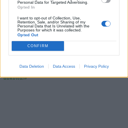
ΔΙΑΒΑΣΤΕ ΕΠΙΣΗΣ:
Personal Data for Targeted Advertising.
Opted In
Έμβολια COVID: Τι δείχνει η μεγαλύτερη μέχρι
τώρα ανάλυση για τις ανεπιθύμητες ενέργειές
I want to opt-out of Collection, Use,
Retention, Sale, and/or Sharing of my
τους
Personal Data that Is Unrelated with the
Purposes for which it was collected.
Opted Out
Αγωγή κατά Facebook, Instagram και άλλων
social media από σχολικά συμβούλια στον
CONFIRM
Καναδά: Καταστρέφουν τους μαθητές!
Ιατρικός Σύλλογος Πειραιά για «αφρικανική
Data Deletion
Data Access
Privacy Policy
σκόνη»: «Φορέστε μάσκες και μη μετακινείστε
άσκοπα!»