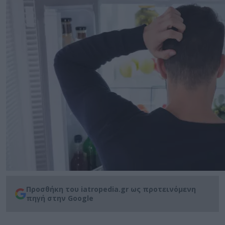
Προσθήκη του iatropedia.gr ως προτεινόμενη
πηγή στην Google