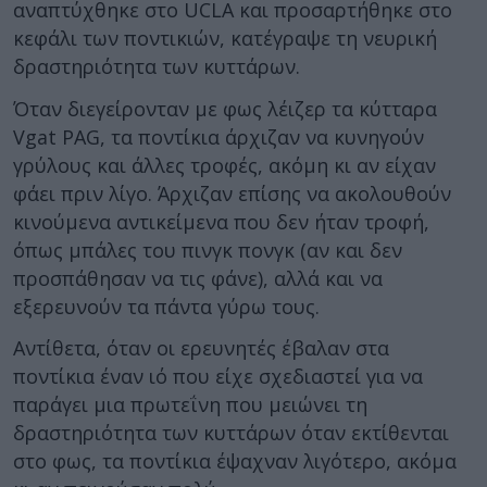
αναπτύχθηκε στο UCLA και προσαρτήθηκε στο
κεφάλι των ποντικιών, κατέγραψε τη νευρική
δραστηριότητα των κυττάρων.
Όταν διεγείρονταν με φως λέιζερ τα κύτταρα
Vgat PAG, τα ποντίκια άρχιζαν να κυνηγούν
γρύλους και άλλες τροφές, ακόμη κι αν είχαν
φάει πριν λίγο. Άρχιζαν επίσης να ακολουθούν
κινούμενα αντικείμενα που δεν ήταν τροφή,
όπως μπάλες του πινγκ πονγκ (αν και δεν
προσπάθησαν να τις φάνε), αλλά και να
εξερευνούν τα πάντα γύρω τους.
Αντίθετα, όταν οι ερευνητές έβαλαν στα
ποντίκια έναν ιό που είχε σχεδιαστεί για να
παράγει μια πρωτεΐνη που μειώνει τη
δραστηριότητα των κυττάρων όταν εκτίθενται
στο φως, τα ποντίκια έψαχναν λιγότερο, ακόμα