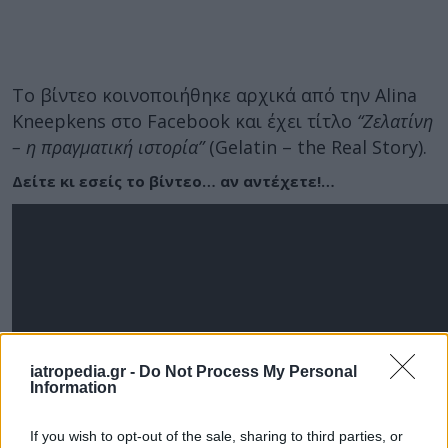
Το βίντεο κοινοποιήθηκε αρχικά από την Alina
Kneepkens στο Facebook και έχει τίτλο
“Ζελατίνη
– η πραγματική ιστορία”
(Gelatin – the Real Story).
Δείτε κι εσείς το βίντεο… αν αντέχετε!…
iatropedia.gr -
Do Not Process My Personal
Information
If you wish to opt-out of the sale, sharing to third parties, or