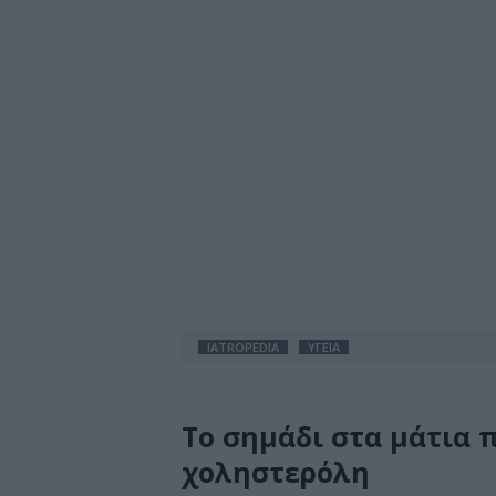
IATROPEDIA
ΥΓΕΙΑ
Το σημάδι στα μάτια 
χοληστερόλη