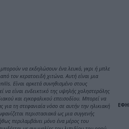
 μπορούν να εκδηλώσουν ένα λευκό, γκρι ή μπλε
από τον κερατοειδή χιτώνα. Αυτή είναι μια
nilis. Είναι αρκετά συνηθισμένο στους
εί να είναι ενδεικτικό της υψηλής χοληστερόλης
ιακού και εγκεφαλικού επεισοδίου. Μπορεί να
ΕΦΗ
ς για τη στεφανιαία νόσο σε αυτήν την ηλικιακή
εμφανίζεται περιστασιακά ως μια συγγενής
νήθως περιλαμβάνει μόνο ένα μέρος του
συνδέεται με ανωμαλίες του λιπιδίου του ορού