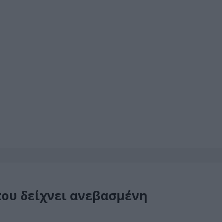
που δείχνει ανεβασμένη