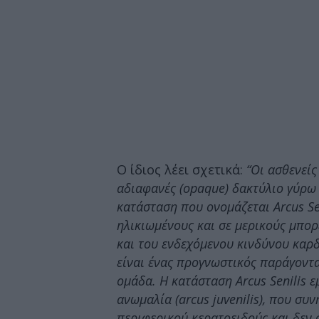
Ο ίδιος λέει σχετικά:
“Οι ασθενείς
αδιαφανές (opaque) δακτύλιο γύρω 
κατάσταση που ονομάζεται Arcus Se
ηλικιωμένους και σε μερικούς μπορ
και του ενδεχόμενου κινδύνου καρδ
είναι ένας προγνωστικός παράγοντα
ομάδα. Η κατάσταση Arcus Senilis 
ανωμαλία (arcus juvenilis), που συ
περιφερικού κερατοειδούς και δεν 