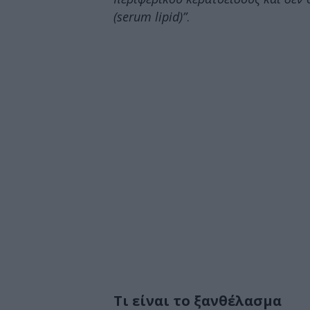
(serum lipid)”
.
Τι είναι το ξανθέλασμα