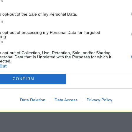
In
o opt-out of the Sale of my Personal Data.
In
to opt-out of processing my Personal Data for Targeted
ing.
In
o opt-out of Collection, Use, Retention, Sale, and/or Sharing
ersonal Data that Is Unrelated with the Purposes for which it
lected.
Out
CONFIRM
Data Deletion
Data Access
Privacy Policy