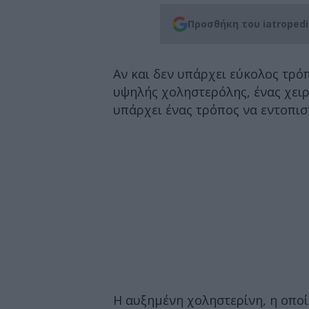
Προσθήκη του iatroped
Αν και δεν υπάρχει εύκολος τρό
υψηλής χοληστερόλης, ένας χει
υπάρχει ένας τρόπος να εντοπισ
Η αυξημένη χοληστερίνη, η οποί