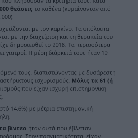
 που πληρούσαν τα κριτήριά τους. Κατά
000 θεάσεις
το καθένα (κυμαίνονταν από
000).
χετίζονται με τον καρκίνο. Τα υπόλοιπα
αι με την διαχείριση και τη θεραπεία του
είχε δημοσιευθεί το 2018. Τα περισσότερα
ει γιατροί. Η μέση διάρκειά τους ήταν 19
χόμενό τους, διαπιστώνοντας με δυσάρεστη
 αστήρικτους ισχυρισμούς.
Μόλις τα 61 (ή
ισμούς που είχαν ισχυρή επιστημονική
ς.
στό 14,6%) με μέτρια επιστημονική
ηλή.
τα βίντεο
ήταν αυτά που έβλεπαν
τφόρμας. Στην πραγματικότητα, είχαν