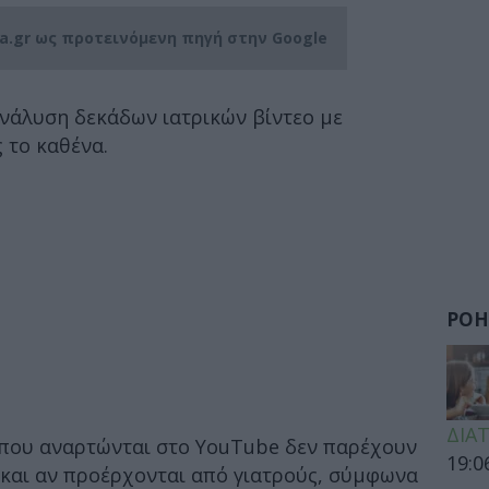
ia.gr ως προτεινόμενη πηγή στην Google
ανάλυση δεκάδων ιατρικών βίντεο με
 το καθένα.
ΡΟΗ
ΔΙΑ
ς που αναρτώνται στο YouTube δεν παρέχουν
19:0
και αν προέρχονται από γιατρούς, σύμφωνα