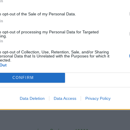
In
o opt-out of the Sale of my Personal Data.
In
to opt-out of processing my Personal Data for Targeted
ing.
In
o opt-out of Collection, Use, Retention, Sale, and/or Sharing
ersonal Data that Is Unrelated with the Purposes for which it
lected.
Out
CONFIRM
Data Deletion
Data Access
Privacy Policy