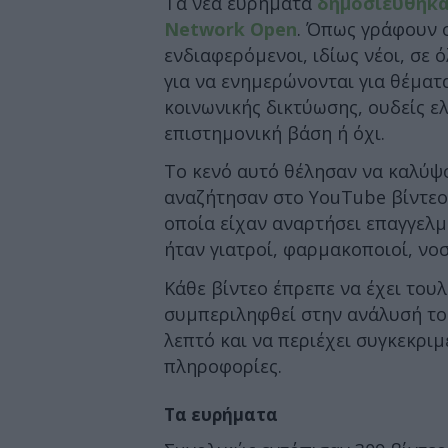
Τα νέα ευρήματα
δημοσιεύθηκα
Network Open
. Όπως γράφουν ο
ενδιαφερόμενοι, ιδίως νέοι, σε
για να ενημερώνονται για θέματ
κοινωνικής δικτύωσης, ουδείς ε
επιστημονική βάση ή όχι.
Το κενό αυτό θέλησαν να καλύψο
αναζήτησαν στο YouTube βίντεο γ
οποία είχαν αναρτήσει επαγγελμα
ήταν γιατροί, φαρμακοποιοί, νοσ
Κάθε βίντεο έπρεπε να έχει τουλ
συμπεριληφθεί στην ανάλυσή του
λεπτό και να περιέχει συγκεκριμ
πληροφορίες.
Τα ευρήματα