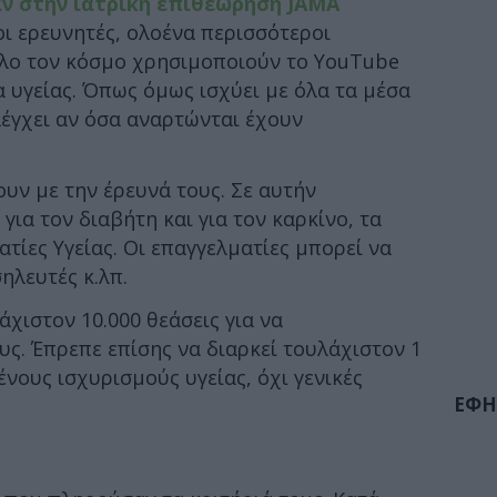
ν στην ιατρική επιθεώρηση JAMA
ι ερευνητές, ολοένα περισσότεροι
 όλο τον κόσμο χρησιμοποιούν το YouTube
α υγείας. Όπως όμως ισχύει με όλα τα μέσα
λέγχει αν όσα αναρτώνται έχουν
υν με την έρευνά τους. Σε αυτήν
ια τον διαβήτη και για τον καρκίνο, τα
τίες Υγείας. Οι επαγγελματίες μπορεί να
ηλευτές κ.λπ.
άχιστον 10.000 θεάσεις για να
ς. Έπρεπε επίσης να διαρκεί τουλάχιστον 1
ένους ισχυρισμούς υγείας, όχι γενικές
ΕΦΗ