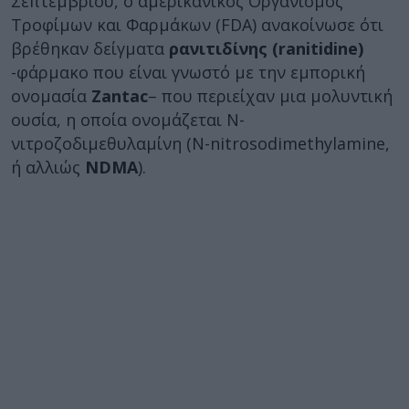
Σεπτεμβρίου, ο αμερικανικός Οργανισμός
Τροφίμων και Φαρμάκων (FDA) ανακοίνωσε ότι
βρέθηκαν δείγματα
ρανιτιδίνης (ranitidine)
-φάρμακο που είναι γνωστό με την εμπορική
ονομασία
Zantac
– που περιείχαν μια μολυντική
ουσία, η οποία ονομάζεται Ν-
νιτροζοδιμεθυλαμίνη (N-nitrosodimethylamine,
ή αλλιώς
NDMA
).