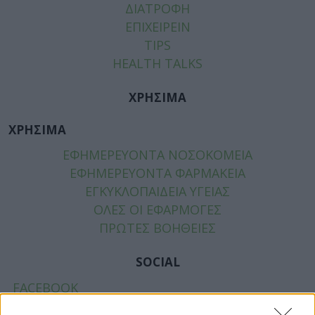
ΔΙΑΤΡΟΦΗ
ΕΠΙΧΕΙΡΕΙΝ
TIPS
HEALTH TALKS
ΧΡΗΣΙΜΑ
ΧΡΗΣΙΜΑ
ΕΦΗΜΕΡΕΥΟΝΤΑ ΝΟΣΟΚΟΜΕΙΑ
ΕΦΗΜΕΡΕΥΟΝΤΑ ΦΑΡΜΑΚΕΙΑ
ΕΓΚΥΚΛΟΠΑΙΔΕΙΑ ΥΓΕΙΑΣ
ΟΛΕΣ ΟΙ ΕΦΑΡΜΟΓΕΣ
ΠΡΩΤΕΣ ΒΟΗΘΕΙΕΣ
SOCIAL
FACEBOOK
TWITTER