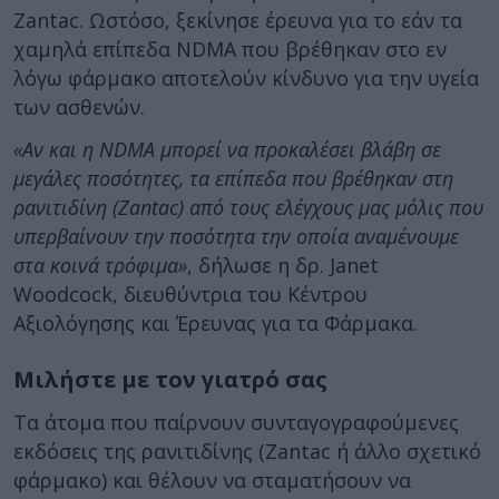
Zantac. Ωστόσο, ξεκίνησε έρευνα για το εάν τα
χαμηλά επίπεδα NDMA που βρέθηκαν στο εν
λόγω φάρμακο αποτελούν κίνδυνο για την υγεία
των ασθενών.
«Αν και η NDMA μπορεί να προκαλέσει βλάβη σε
μεγάλες ποσότητες, τα επίπεδα που βρέθηκαν στη
ρανιτιδίνη (Zantac) από τους ελέγχους μας μόλις που
υπερβαίνουν την ποσότητα την οποία αναμένουμε
στα κοινά τρόφιμα»
, δήλωσε η δρ. Janet
Woodcock, διευθύντρια του Κέντρου
Αξιολόγησης και Έρευνας για τα Φάρμακα.
Μιλήστε με τον γιατρό σας
Τα άτομα που παίρνουν συνταγογραφούμενες
εκδόσεις της ρανιτιδίνης (Zantac ή άλλο σχετικό
φάρμακο) και θέλουν να σταματήσουν να