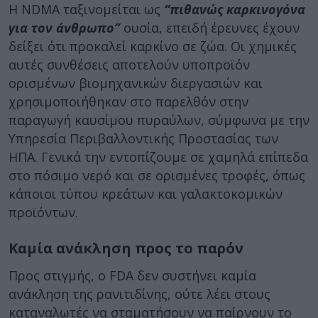
Η NDMA ταξινομείται ως
“πιθανώς καρκινογόνα
για τον άνθρωπο”
ουσία, επειδή έρευνες έχουν
δείξει ότι προκαλεί καρκίνο σε ζώα. Οι χημικές
αυτές συνθέσεις αποτελούν υποπροϊόν
ορισμένων βιομηχανικών διεργασιών και
χρησιμοποιήθηκαν στο παρελθόν στην
παραγωγή καυσίμου πυραύλων, σύμφωνα με την
Υπηρεσία Περιβαλλοντικής Προστασίας των
ΗΠΑ. Γενικά την εντοπίζουμε σε χαμηλά επίπεδα
στο πόσιμο νερό και σε ορισμένες τροφές, όπως
κάποιοι τύπου κρεάτων και γαλακτοκομικών
προϊόντων.
Καμία ανάκληση προς το παρόν
Προς στιγμής, ο FDA δεν συστήνει καμία
ανάκληση της ρανιτιδίνης, ούτε λέει στους
καταναλωτές να σταματήσουν να παίρνουν το