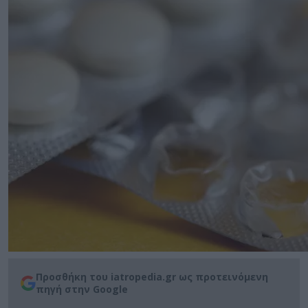
Προσθήκη του iatropedia.gr ως προτεινόμενη
πηγή στην Google