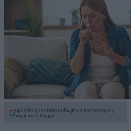
Προσθήκη του iatropedia.gr ως προτεινόμενη
πηγή στην Google