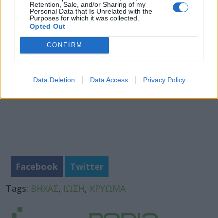
Retention, Sale, and/or Sharing of my
Personal Data that Is Unrelated with the
Φωτογραφία iStock
Purposes for which it was collected.
Opted Out
CONFIRM
Data Deletion
Data Access
Privacy Policy
Facebook
Twitter
Tags:
ΒΗΧΑΣ
,
ΙΩΣΗ
,
ΚΡΥΩΜΑ