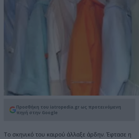
Προσθήκη του iatropedia.gr ως προτεινόμενη
πηγή στην Google
Το σκηνικό του καιρού άλλαξε άρδην. Έφτασε η