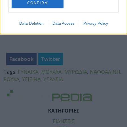
CONFIRM
Data Deletion
Data Access
Privacy Policy
Facebook
Twitter
Tags:
ΓΥΝΑΙΚΑ
,
ΜΟΥΧΛΑ
,
ΜΥΡΩΔΙΑ
,
ΝΑΦΘΑΛΙΝΗ
,
ΡΟΥΧΑ
,
ΥΓΙΕΙΝΑ
,
ΥΓΡΑΣΙΑ
ΚΑΤΗΓΟΡΙΕΣ
ΕΙΔΗΣΕΙΣ