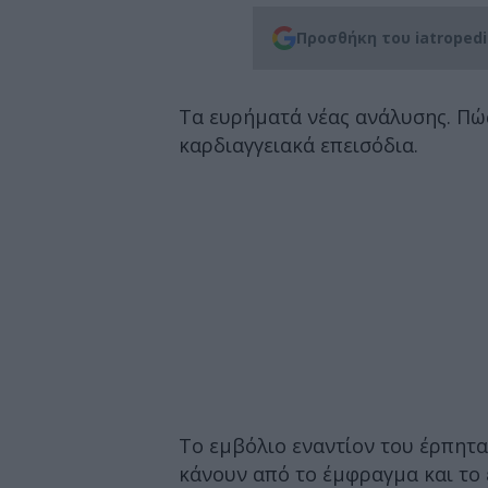
Προσθήκη του iatroped
Τα ευρήματά νέας ανάλυσης. Πώς
καρδιαγγειακά επεισόδια.
Το εμβόλιο εναντίον του έρπητ
κάνουν από το έμφραγμα και το 