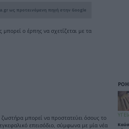
ia.gr ως προτεινόμενη πηγή στην Google
 μπορεί ο έρπης να σχετίζεται με τα
ΡΟΗ
ΥΓΕΙ
α ζωστήρα μπορεί να προστατεύει όσους το
Καύσ
εγκεφαλικό επεισόδιο, σύμφωνα με μία νέα