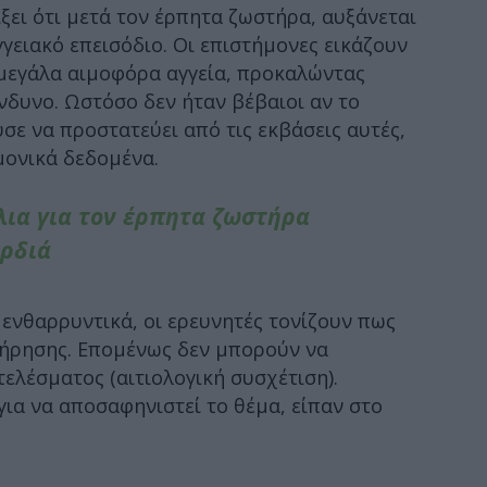
ξει ότι μετά τον έρπητα ζωστήρα, αυξάνεται
γειακό επεισόδιο. Οι επιστήμονες εικάζουν
ι μεγάλα αιμοφόρα αγγεία, προκαλώντας
νδυνο. Ωστόσο δεν ήταν βέβαιοι αν το
σε να προστατεύει από τις εκβάσεις αυτές,
μονικά δεδομένα.
λια για τον έρπητα ζωστήρα
αρδιά
 ενθαρρυντικά, οι ερευνητές τονίζουν πως
ήρησης. Επομένως δεν μπορούν να
ελέσματος (αιτιολογική συσχέτιση).
για να αποσαφηνιστεί το θέμα, είπαν στο