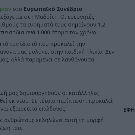
ηκαν
στο
Ευρωπαϊκό Συνέδριο
εξάγεται στη Μαδρίτη. Οι ερευνητές
ιθμούς τα ευρήματά τους σημαίνουν 1,2
επεισόδια ανά 1.000 άτομα τον χρόνο.
πό τον ίδιο ιό που προκαλεί την
ανόνα μας μολύνει στην παιδική ηλικία. Δεν
μας, αλλά παραμένει σε λανθάνουσα
ζωή μας δημιουργηθούν οι κατάλληλες
εί εκ νέου. Σε τέτοια περίπτωση, προκαλεί
ίναι εξαιρετικά επώδυνος.
ΕΦΗ
εις ανθρώπους εκδηλώνει αυτή τη μορφή
ζωή του.