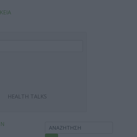
ΚΕΙΑ
HEALTH TALKS
ΩΝ