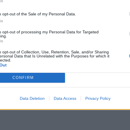
In
o opt-out of the Sale of my Personal Data.
In
to opt-out of processing my Personal Data for Targeted
ing.
In
o opt-out of Collection, Use, Retention, Sale, and/or Sharing
ersonal Data that Is Unrelated with the Purposes for which it
lected.
Out
CONFIRM
Data Deletion
Data Access
Privacy Policy