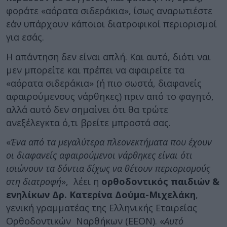
φοράτε «αόρατα σιδεράκια», ίσως αναρωτιέστε
εάν υπάρχουν κάποιοι διατροφικοί περιορισμοί
για εσάς.
Η απάντηση δεν είναι απλή. Και αυτό, διότι ναι
μεν μπορείτε και πρέπει να αφαιρείτε τα
«αόρατα σιδεράκια» (ή πιο σωστά, διαφανείς
αφαιρούμενους νάρθηκες) πριν από το φαγητό,
αλλά αυτό δεν σημαίνει ότι θα τρώτε
ανεξέλεγκτα ό,τι βρείτε μπροστά σας.
«
Ένα από τα μεγαλύτερα πλεονεκτήματα που έχουν
οι διαφανείς αφαιρούμενοι νάρθηκες είναι ότι
ισιώνουν τα δόντια δίχως να θέτουν περιορισμούς
στη διατροφή
», λέει η
ορθοδοντικός παιδιών &
ενηλίκων Δρ. Κατερίνα Δούμα-Μιχελάκη
,
γενική γραμματέας της Ελληνικής Εταιρείας
Ορθοδοντικών Ναρθήκων (ΕΕΟΝ). «
Αυτό