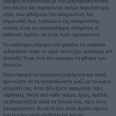
ζάχαρη αλληλεπιδρά με την μικροβιακή πλάκα
στα δόντια και παράγονται ακόμα περισσότερα
οξέα, που φθείρουν την αδαμαντίνη. Να
σημειωθεί πως η απώλεια της αδαμαντίνης
ουσίας είναι μη αναστρέψιμη, επομένως οι
ασθενείς πρέπει να είναι πολύ προσεκτικοί.
Το καλύτερο ρόφημα όσο φοράτε τα «αόρατα
σιδεράκια» είναι το νερό. Αυτό έχει ουδέτερο pH
(δηλαδή 7) και έτσι δεν προάγει τη φθορά των
δοντιών.
Όσον αφορά τα υπόλοιπα ροφήματα και ποτά,
φροντίστε να τα καταναλώνετε μαζί με τα κύρια
γεύματά σας, όταν ήδη έχετε αφαιρέσει τους
νάρθηκες. Μετά από κάθε γεύμα, όμως, πρέπει
να βουρτσίζετε καλά τα δόντια σας, πριν τους
ξαναφορέσετε. Αν αυτό δεν είναι άμεσα εφικτό,
ένα ποτήρι νερό επιβάλλεται για να