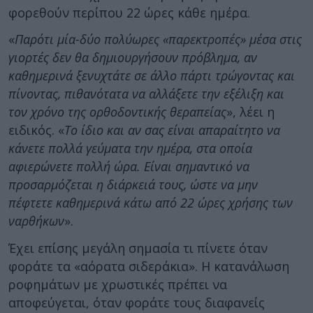
φορεθούν περίπου 22 ώρες κάθε ημέρα.
«
Παρότι μία-δύο πολύωρες «παρεκτροπές» μέσα στις
γιορτές δεν θα δημιουργήσουν πρόβλημα, αν
καθημερινά ξενυχτάτε σε άλλο πάρτι τρώγοντας και
πίνοντας, πιθανότατα να αλλάξετε την εξέλιξη και
τον χρόνο της ορθοδοντικής θεραπείας
», λέει η
ειδικός. «
Το ίδιο και αν σας είναι απαραίτητο να
κάνετε πολλά γεύματα την ημέρα, στα οποία
αφιερώνετε πολλή ώρα. Είναι σημαντικό να
προσαρμόζεται η διάρκειά τους, ώστε να μην
πέφτετε καθημερινά κάτω από 22 ώρες χρήσης των
ναρθήκων
».
Έχει επίσης μεγάλη σημασία τι πίνετε όταν
φοράτε τα «αόρατα σιδεράκια». Η κατανάλωση
ροφημάτων με χρωστικές πρέπει να
αποφεύγεται, όταν φοράτε τους διαφανείς