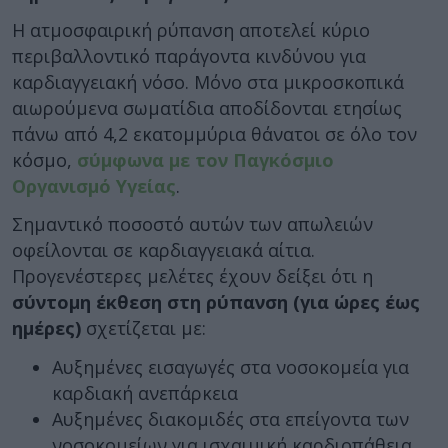
Η ατμοσφαιρική ρύπανση αποτελεί κύριο
περιβαλλοντικό παράγοντα κινδύνου για
καρδιαγγειακή νόσο. Μόνο στα μικροσκοπικά
αιωρούμενα σωματίδια αποδίδονται ετησίως
πάνω από 4,2 εκατομμύρια θάνατοι σε όλο τον
κόσμο,
σύμφωνα με τον Παγκόσμιο
Οργανισμό Υγείας
.
Σημαντικό ποσοστό αυτών των απωλειών
οφείλονται σε καρδιαγγειακά αίτια.
Προγενέστερες μελέτες έχουν δείξει ότι η
σύντομη έκθεση στη ρύπανση (για ώρες έως
ημέρες)
σχετίζεται με:
Αυξημένες εισαγωγές στα νοσοκομεία για
καρδιακή ανεπάρκεια
Αυξημένες διακομιδές στα επείγοντα των
νοσοκομείων για ισχαιμική καρδιοπάθεια