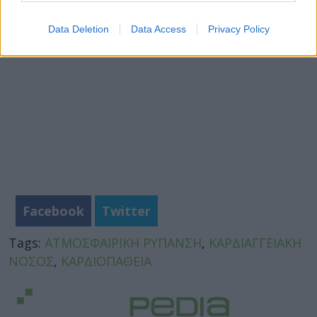
Data Deletion
Data Access
Privacy Policy
Facebook
Twitter
Tags:
ΑΤΜΟΣΦΑΙΡΙΚΗ ΡΥΠΑΝΣΗ
,
ΚΑΡΔΙΑΓΓΕΙΑΚΗ
ΝΟΣΟΣ
,
ΚΑΡΔΙΟΠΑΘΕΙΑ