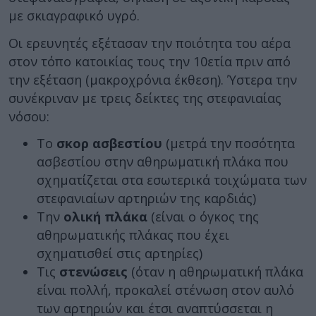
με σκιαγραφικό υγρό.
Οι ερευνητές εξέτασαν την ποιότητα του αέρα
στον τόπο κατοικίας τους την 10ετία πριν από
την εξέταση (μακροχρόνια έκθεση). Ύστερα την
συνέκριναν με τρεις δείκτες της στεφανιαίας
νόσου:
Το
σκορ ασβεστίου
(μετρά την ποσότητα
ασβεστίου στην αθηρωματική πλάκα που
σχηματίζεται στα εσωτερικά τοιχώματα των
στεφανιαίων αρτηριών της καρδιάς)
Την
ολική πλάκα
(είναι ο όγκος της
αθηρωματικής πλάκας που έχει
σχηματισθεί στις αρτηρίες)
Τις
στενώσεις
(όταν η αθηρωματική πλάκα
είναι πολλή, προκαλεί στένωση στον αυλό
των αρτηριών και έτσι αναπτύσσεται η