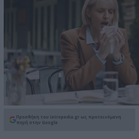
Προσθήκη του iatropedia.gr ως προτεινόμενη
πηγή στην Google