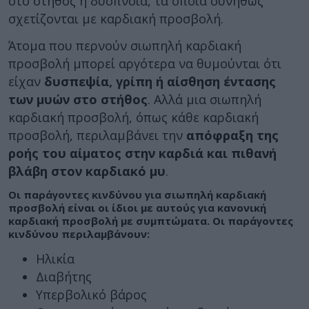
στο στήθος ή δύσπνοια, τα οποία συνήθως
σχετίζονται με καρδιακή προσβολή.
Άτομα που περνούν σιωπηλή καρδιακή
προσβολή μπορεί αργότερα να θυμούνται ότι
είχαν
δυσπεψία, γρίπη ή αίσθηση έντασης
των μυών στο στήθος
. Αλλά μια σιωπηλή
καρδιακή προσβολή, όπως κάθε καρδιακή
προσβολή, περιλαμβάνει την
απόφραξη της
ροής του αίματος στην καρδιά και πιθανή
βλάβη στον καρδιακό μυ
.
Οι παράγοντες κινδύνου για σιωπηλή καρδιακή
προσβολή είναι οι ίδιοι με αυτούς για κανονική
καρδιακή προσβολή με συμπτώματα. Οι παράγοντες
κινδύνου περιλαμβάνουν:
Ηλικία
Διαβήτης
Υπερβολικό βάρος