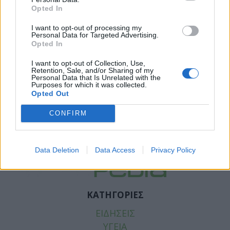
Opted In
I want to opt-out of processing my
Personal Data for Targeted Advertising.
Opted In
I want to opt-out of Collection, Use,
Retention, Sale, and/or Sharing of my
Personal Data that Is Unrelated with the
Purposes for which it was collected.
Opted Out
Facebook
Twitter
CONFIRM
Tags:
ΚΑΡΔΙΑ
,
ΣΙΩΠΗΛΗ ΚΑΡΔΙΑΚΗ ΠΡΟΣΒΟΛΗ
Data Deletion
Data Access
Privacy Policy
ΚΑΤΗΓΟΡΙΕΣ
ΕΙΔΗΣΕΙΣ
ΥΓΕΙΑ