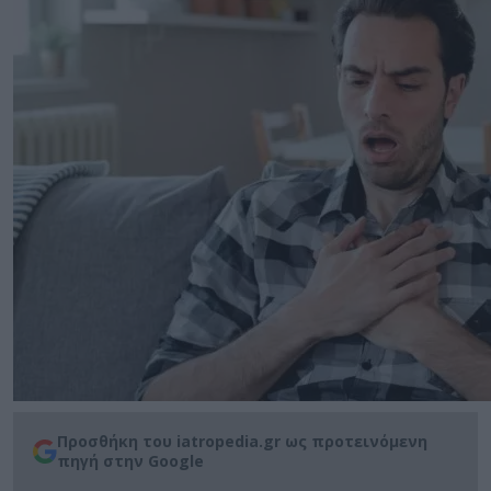
Προσθήκη του iatropedia.gr ως προτεινόμενη
πηγή στην Google