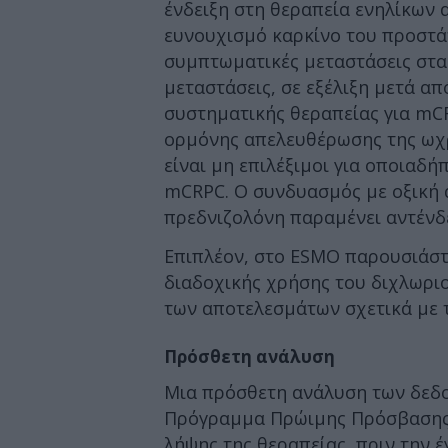
ένδειξη στη θεραπεία ενηλίκων 
ευνουχισμό καρκίνο του προστά
συμπτωματικές μεταστάσεις στα
μεταστάσεις, σε εξέλιξη μετά α
συστηματικής θεραπείας για mCR
ορμόνης απελευθέρωσης της ωχρ
είναι μη επιλέξιμοι για οποιαδή
mCRPC. Ο συνδυασμός με οξική 
πρεδνιζολόνη παραμένει αντένδ
Επιπλέον, στο ESMO παρουσιάστ
διαδοχικής χρήσης του διχλωρ
των αποτελεσμάτων σχετικά με τ
Πρόσθετη ανάλυση
Μια πρόσθετη ανάλυση των δεδο
Πρόγραμμα Πρώιμης Πρόσβασης 
λήψης της θεραπείας, πριν την έ