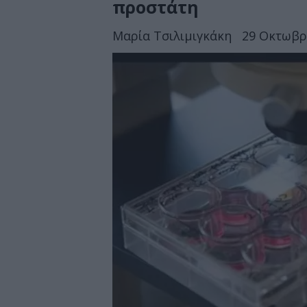
προστάτη
Μαρία Τσιλιμιγκάκη
29 Οκτωβρί