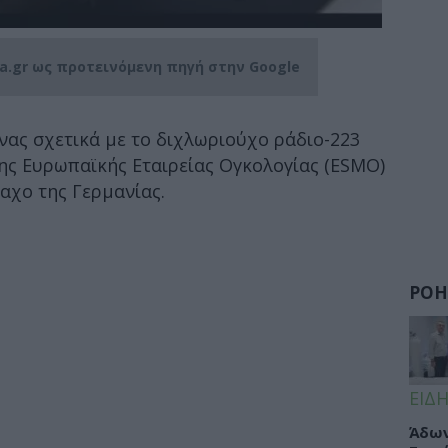
ia.gr ως προτεινόμενη πηγή στην Google
νας σχετικά με το διχλωριούχο ράδιο-223
ης Ευρωπαϊκής Εταιρείας Ογκολογίας (ESMO)
χο της Γερμανίας.
ΡΟΗ
ΕΙΔΗ
Άδων