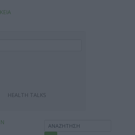
ΚΕΙΑ
HEALTH TALKS
ΩΝ