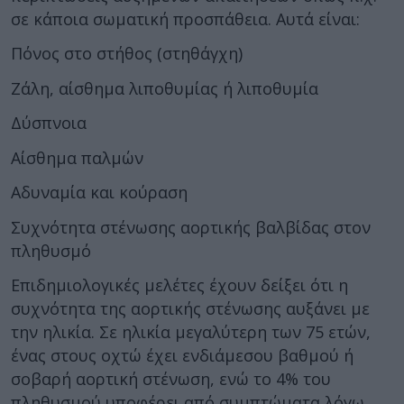
σε κάποια σωματική προσπάθεια. Αυτά είναι:
Πόνος στο στήθος (στηθάγχη)
Ζάλη, αίσθημα λιποθυμίας ή λιποθυμία
Δύσπνοια
Αίσθημα παλμών
Αδυναμία και κούραση
Συχνότητα στένωσης αορτικής βαλβίδας στον
πληθυσμό
Επιδημιολογικές μελέτες έχουν δείξει ότι η
συχνότητα της αορτικής στένωσης αυξάνει με
την ηλικία. Σε ηλικία μεγαλύτερη των 75 ετών,
ένας στους οχτώ έχει ενδιάμεσου βαθμού ή
σοβαρή αορτική στένωση, ενώ το 4% του
πληθυσμού υποφέρει από συμπτώματα λόγω