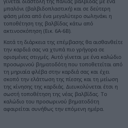
γίνεται διαστολή της παλιάς βαλβίδας με ένα
μπαλόνι (βαλβιδοπλαστική) και σε δεύτερη
φάση μέσα από ένα μεγαλύτερο σωληνάκι η
τοποθέτηση της βαλβίδας κάτω από
ακτινοσκόπηση (Εικ. 6Α-6Β).
Κατά τη διάρκεια της επέμβασης θα αισθανθείτε
την καρδιά σας να χτυπά πιο γρήγορα σε
ορισμένες στιγμές. Αυτό γίνεται με ένα καλώδιο
προσωρινού βηματοδότη που τοποθετείται από
τη μηριαία φλέβα στην καρδιά σας και έχει
σκοπό την ελάττωση της πίεσης και τη μείωση
της κίνησης της καρδιάς. Διευκολύνεται έτσι η
σωστή τοποθέτηση της νέας βαλβίδας. Το
καλώδιο του προσωρινού βηματοδότη
αφαιρείται συνήθως την επόμενη ημέρα.