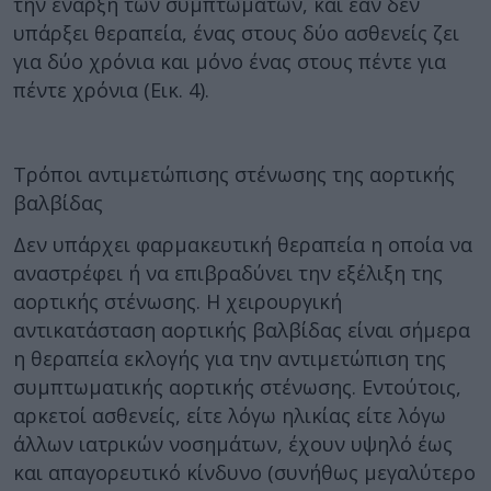
την έναρξη των συμπτωμάτων, και εάν δεν
υπάρξει θεραπεία, ένας στους δύο ασθενείς ζει
για δύο χρόνια και μόνο ένας στους πέντε για
πέντε χρόνια (Εικ. 4).
Τρόποι αντιμετώπισης στένωσης της αορτικής
βαλβίδας
Δεν υπάρχει φαρμακευτική θεραπεία η οποία να
αναστρέφει ή να επιβραδύνει την εξέλιξη της
αορτικής στένωσης. Η χειρουργική
αντικατάσταση αορτικής βαλβίδας είναι σήμερα
η θεραπεία εκλογής για την αντιμετώπιση της
συμπτωματικής αορτικής στένωσης. Εντούτοις,
αρκετοί ασθενείς, είτε λόγω ηλικίας είτε λόγω
άλλων ιατρικών νοσημάτων, έχουν υψηλό έως
και απαγορευτικό κίνδυνο (συνήθως μεγαλύτερο