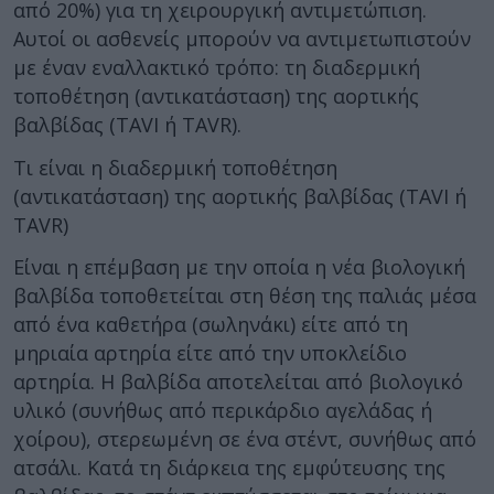
από 20%) για τη χειρουργική αντιμετώπιση.
Αυτοί οι ασθενείς μπορούν να αντιμετωπιστούν
με έναν εναλλακτικό τρόπο: τη διαδερμική
τοποθέτηση (αντικατάσταση) της αορτικής
βαλβίδας (TAVI ή TAVR).
Τι είναι η διαδερμική τοποθέτηση
(αντικατάσταση) της αορτικής βαλβίδας (TAVI ή
TAVR)
Είναι η επέμβαση με την οποία η νέα βιολογική
βαλβίδα τοποθετείται στη θέση της παλιάς μέσα
από ένα καθετήρα (σωληνάκι) είτε από τη
μηριαία αρτηρία είτε από την υποκλείδιο
αρτηρία. Η βαλβίδα αποτελείται από βιολογικό
υλικό (συνήθως από περικάρδιο αγελάδας ή
χοίρου), στερεωμένη σε ένα στέντ, συνήθως από
ατσάλι. Κατά τη διάρκεια της εμφύτευσης της