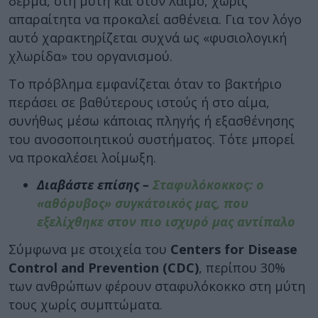
δέρμα, στη μύτη και στον λαιμό, χωρίς
απαραίτητα να προκαλεί ασθένεια. Για τον λόγο
αυτό χαρακτηρίζεται συχνά ως «φυσιολογική
χλωρίδα» του οργανισμού.
Το πρόβλημα εμφανίζεται όταν το βακτήριο
περάσει σε βαθύτερους ιστούς ή στο αίμα,
συνήθως μέσω κάποιας πληγής ή εξασθένησης
του ανοσοποιητικού συστήματος. Τότε μπορεί
να προκαλέσει λοίμωξη.
Διαβάστε επίσης –
Σταφυλόκοκκος: ο
«αθόρυβος» συγκάτοικός μας, που
εξελίχθηκε στον πιο ισχυρό μας αντίπαλο
Σύμφωνα με στοιχεία του
Centers for Disease
Control and Prevention (CDC)
, περίπου 30%
των ανθρώπων φέρουν σταφυλόκοκκο στη μύτη
τους χωρίς συμπτώματα.