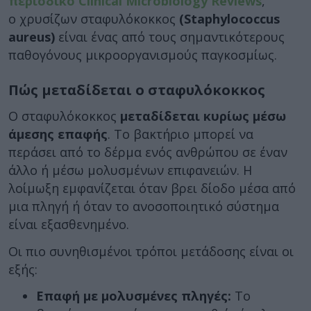
περιοδικό Clinical Microbiology Reviews
,
ο χρυσίζων σταφυλόκοκκος
(Staphylococcus
aureus)
είναι ένας από τους σημαντικότερους
παθογόνους μικροοργανισμούς παγκοσμίως.
Πώς μεταδίδεται ο σταφυλόκοκκος
Ο σταφυλόκοκκος
μεταδίδεται κυρίως μέσω
άμεσης επαφής
. Το βακτήριο μπορεί να
περάσει από το δέρμα ενός ανθρώπου σε έναν
άλλο ή μέσω μολυσμένων επιφανειών. Η
λοίμωξη εμφανίζεται όταν βρει δίοδο μέσα από
μια πληγή ή όταν το ανοσοποιητικό σύστημα
είναι εξασθενημένο.
Οι πιο συνηθισμένοι τρόποι μετάδοσης είναι οι
εξής:
Επαφή με μολυσμένες πληγές:
Το