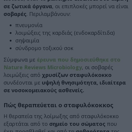
σε ζωτικά όργανα
, οι επιπλοκές μπορεί να είναι
σοβαρές
. Περιλαμβάνουν:
πνευμονία
λοιμώξεις της καρδιάς (ενδοκαρδίτιδα)
σηψαιμία
σύνδρομο τοξικού σοκ
Σύμφωνα με
έρευνα που δημοσιεύθηκε στο
Nature Reviews Microbiology
, οι σοβαρές
λοιμώξεις από
χρυσίζων σταφυλόκοκκο
συνδέονται με
υψηλή θνησιμότητα, ιδιαίτερα
σε νοσοκομειακούς ασθενείς.
Πώς θεραπεύεται ο σταφυλόκοκκος
Η θεραπεία της λοίμωξης από σταφυλόκοκκο
εξαρτάται από το
σημείο του σώματος
που
έχει προσβληθεί και από τη
σοβαρότητα
της