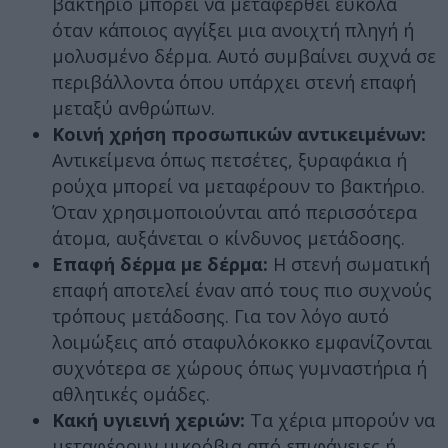
βακτήριο μπορεί να μεταφερθεί εύκολα
όταν κάποιος αγγίξει μια ανοιχτή πληγή ή
μολυσμένο δέρμα. Αυτό συμβαίνει συχνά σε
περιβάλλοντα όπου υπάρχει στενή επαφή
μεταξύ ανθρώπων.
Κοινή χρήση προσωπικών αντικειμένων:
Αντικείμενα όπως πετσέτες, ξυραφάκια ή
ρούχα μπορεί να μεταφέρουν το βακτήριο.
Όταν χρησιμοποιούνται από περισσότερα
άτομα, αυξάνεται ο κίνδυνος μετάδοσης.
Επαφή δέρμα με δέρμα:
Η στενή σωματική
επαφή αποτελεί έναν από τους πιο συχνούς
τρόπους μετάδοσης. Για τον λόγο αυτό
λοιμώξεις από σταφυλόκοκκο εμφανίζονται
συχνότερα σε χώρους όπως γυμναστήρια ή
αθλητικές ομάδες.
Κακή υγιεινή χεριών:
Τα χέρια μπορούν να
μεταφέρουν μικρόβια από επιφάνειες ή