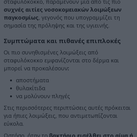
σταφυλόκοκκο, παραμένουν μία από τις πιο
συχνές αιτίες νοσοκομειακών λοιμώξεων
παγκοσμίως
, γεγονός που υπογραμμίζει τη
σημασία της πρόληψης και της υγιεινής.
Συμπτώματα και πιθανές επιπλοκές
Οι πιο συνηθισμένες λοιμώξεις από
σταφυλόκοκκο εμφανίζονται στο δέρμα και
μπορεί να προκαλέσουν
:
αποστήματα
θυλακίτιδα
να μολύνουν πληγές
Στις περισσότερες περιπτώσεις αυτές πρόκειται
για ήπιες λοιμώξεις, που αντιμετωπίζονται
εύκολα.
Ωστόσο, όταν το
βακτήριο εισέλθει στο αίμα ή