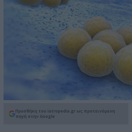
Προσθήκη του iatropedia.gr ως προτεινόμενη
πηγή στην Google