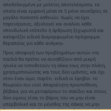
αποδεδειγμένα με μελέτες αποτελέσματα, τα
οποία είναι εμφανή μέσα σε 5 μόνο συνεδρίες σε
μεγάλο ποσοστό ασθενών. Χωρίς να έχει
παρενέργειες, αξιολογεί και αναλύει κάθε
σπονδυλικό επίπεδο ή άρθρωση ξεχωριστά και
καταρτίζει ειδικά διαμορφωμένο πρόγραμμα
θεραπείας για κάθε ανάγκη».
Προς αποφυγή των προβλημάτων αυτών «τα
παιδιά θα πρέπει να συνηθίζουν από μικρή
ηλικία να τοποθετούν τη σάκα τους στην πλάτη,
χρησιμοποιώντας και τους δύο ιμάντες, και όχι
στον έναν ώμο, παρότι -ειδικά οι έφηβοι- το
θεωρούν πιο cool. Απαραίτητη προϋπόθεση,
βέβαια, για να μεταφέρουν το σακίδιο και στους
δύο ώμους είναι το βάρος του να μην είναι
υπερβολικό και το μέγεθος της σάκας να μην
ξεπερνά το μέγεθος της πλάτης. Επίσης, καλό