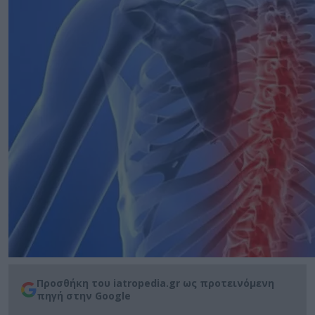
Προσθήκη του iatropedia.gr ως προτεινόμενη
πηγή στην Google