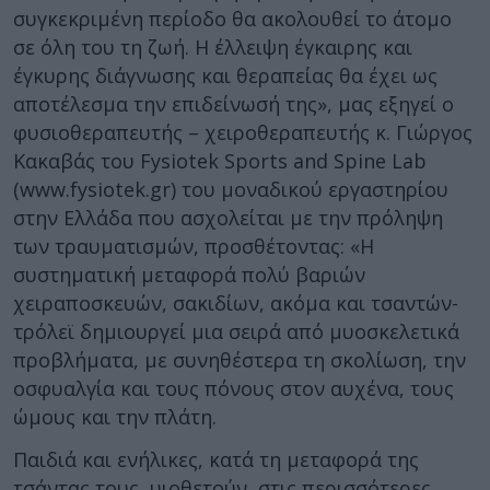
συγκεκριμένη περίοδο θα ακολουθεί το άτομο
σε όλη του τη ζωή. Η έλλειψη έγκαιρης και
έγκυρης διάγνωσης και θεραπείας θα έχει ως
αποτέλεσμα την επιδείνωσή της», μας εξηγεί ο
φυσιοθεραπευτής – χειροθεραπευτής κ. Γιώργος
Κακαβάς του Fysiotek Sports and Spine Lab
(www.fysiotek.gr) του μοναδικού εργαστηρίου
στην Ελλάδα που ασχολείται με την πρόληψη
των τραυματισμών, προσθέτοντας: «Η
συστηματική μεταφορά πολύ βαριών
χειραποσκευών, σακιδίων, ακόμα και τσαντών-
τρόλεϊ δημιουργεί μια σειρά από μυοσκελετικά
προβλήματα, με συνηθέστερα τη σκολίωση, την
οσφυαλγία και τους πόνους στον αυχένα, τους
ώμους και την πλάτη.
Παιδιά και ενήλικες, κατά τη μεταφορά της
τσάντας τους, υιοθετούν, στις περισσότερες