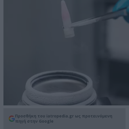
Προσθήκη του iatropedia.gr ως προτεινόμενη
πηγή στην Google