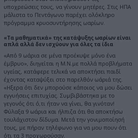
υποχρεώσεις τους, να γίνουν μητέρες. Στις ΗΠΑ
μάλιστα το Πεντάγωνο παρέχει ολόκληρο
πρόγραμμα κρυοσυντήρησης ωαρίων.
«Τα μαθηματικά» της κατάψυξης ωαρίων είναι
απλά αλλά δεν ισχύουν για όλες τα ίδια
«Από 9 ωάρια σε μένα προέκυψε μόνο ένα
έμβρυο», διηγείται η Μ.Ν.με πολλά προβλήματα
υγείας, κατάφερε τελικά να αποκτήσει παιδί
έχοντας καταψύξει στο παρελθόν ωάριά της.
«Ηξερα ότι δεν μπορούσε κάποιος να μου δώσει
εγγυήσεις επιτυχίας. Συμβιβάστηκα με το
γεγονός ότι ό,τι ήταν να γίνει, θα γινόταν!
Φύλαξα 9 ωάρια και ήλπιζα ότι θα αποκτήσω
τουλάχιστον δίδυμα. Μετά την γονιμοποίησή
τους, με πήραν τηλέφωνο για να μου πουν ότι
ότι τα 3 προχωρούσαν.