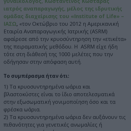
γυναικολόγος, Κωσταντίνος Κωσταράς
ιατρός αναπαραγωγής, μέλος της ιδρυτικής
ομάδας διαχείρισης του «Institute of Life» –
ΙΑΣΩ
,
«τον Οκτώβριο του 2012 η Αμερικανική
Εταιρία Αναπαραγωγικής Ιατρικής (ASRM)
αφαίρεσε από την κρυοσύντηρηση την «ετικέτα»
της πειραματικής μεθόδου. Η ASRM είχε ήδη
τότε στη διάθεσή της 1000 μελέτες που την
οδήγησαν στην απόφαση αυτή.
Το συμπέρασμα ήταν ότι:
1) Τα κρυοσυντηρημένα ωάρια και
βλαστοκύστες είναι το ίδιο αποτελεσματικά
στην εξωσωματική γονιμοποίηση όσο και τα
φρέσκα ωάρια.
2) Τα κρυοσυντηρημένα ωάρια δεν αυξάνουν τις
πιθανότητες για γενετικές ανωμαλίες ή