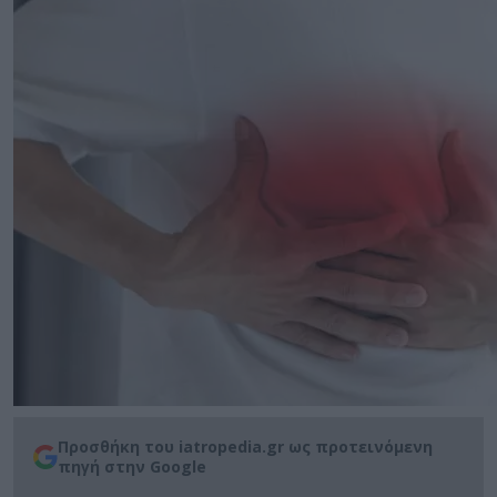
Προσθήκη του iatropedia.gr ως προτεινόμενη
πηγή στην Google