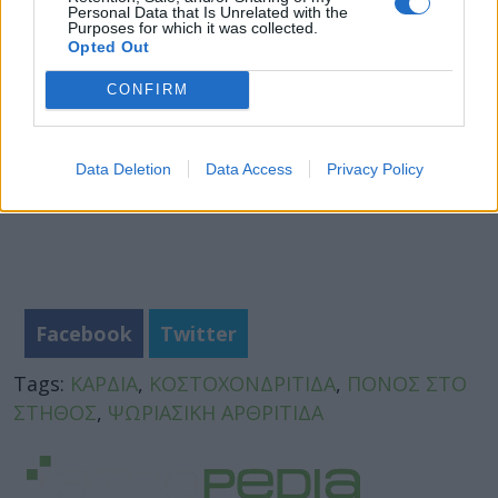
Personal Data that Is Unrelated with the
Purposes for which it was collected.
Opted Out
CONFIRM
Data Deletion
Data Access
Privacy Policy
Facebook
Twitter
Tags:
ΚΑΡΔΙΑ
,
ΚΟΣΤΟΧΟΝΔΡΙΤΙΔΑ
,
ΠΟΝΟΣ ΣΤΟ
ΣΤΗΘΟΣ
,
ΨΩΡΙΑΣΙΚΗ ΑΡΘΡΙΤΙΔΑ