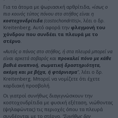
Για τα άτομα με ψωριασική αρθρίτιδα,
«ίσως ο
πιο κοινός τύπος πόνου στο στήθος είναι η
κοστοχονδρίτιδα
(costochondritis)»
, λέει ο δρ.
Kreitenberg. Αυτό αφορά την
φλεγμονή του
χόνδρου που συνδέει τα πλευρά με το
στέρνο
.
«Αυτός ο πόνος στο στήθος, ή στα πλευρά μπορεί να
είναι αρκετά σοβαρός και
προκαλεί πόνο με κάθε
βαθιά αναπνοή, σωματική δραστηριότητα,
ακόμη και με βήχα, ή φτάρνισμα
”
, λέει ο δρ.
Kreitenberg. Μπορεί να νομίζετε ότι έχετε
καρδιακή προσβολή.
Οι γιατροί συνήθως διαγιγνώσκουν την
κοστοχονδρίτιδα με φυσική εξέταση, νιώθοντας
(ψηλαφώντας) τις περιοχές όπου τα πλευρά
συνδέονται με το στέρνο.
“Συνήθως δεν