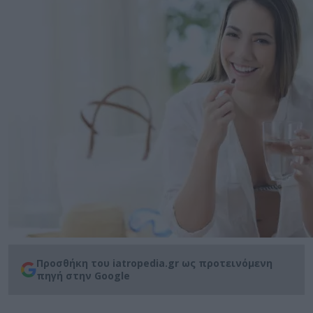
Προσθήκη του iatropedia.gr ως προτεινόμενη
πηγή στην Google