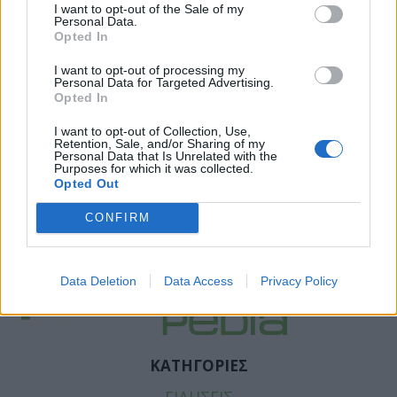
I want to opt-out of the Sale of my
Personal Data.
Opted In
I want to opt-out of processing my
Personal Data for Targeted Advertising.
Opted In
I want to opt-out of Collection, Use,
Retention, Sale, and/or Sharing of my
Personal Data that Is Unrelated with the
Purposes for which it was collected.
Opted Out
CONFIRM
Facebook
Twitter
Tags:
ΠΑΧΥΣΑΡΚΙΑ
Data Deletion
Data Access
Privacy Policy
ΚΑΤΗΓΟΡΙΕΣ