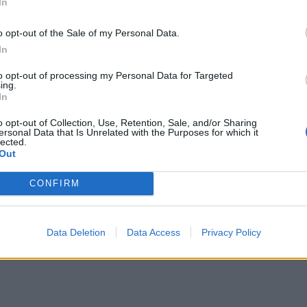
In
o opt-out of the Sale of my Personal Data.
In
to opt-out of processing my Personal Data for Targeted
ing.
In
o opt-out of Collection, Use, Retention, Sale, and/or Sharing
ersonal Data that Is Unrelated with the Purposes for which it
lected.
Out
CONFIRM
Data Deletion
Data Access
Privacy Policy