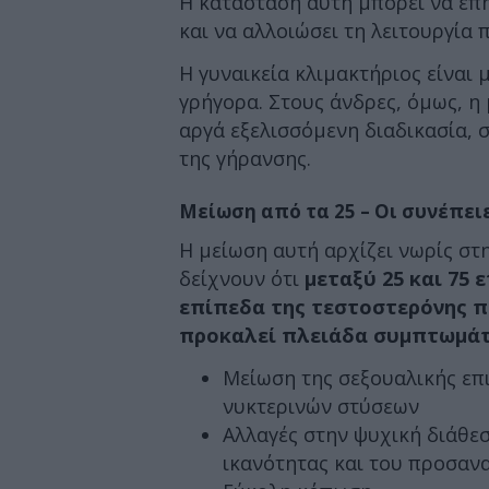
Η κατάσταση αυτή μπορεί να επη
και να αλλοιώσει τη λειτουργία
Η γυναικεία κλιμακτήριος είναι 
γρήγορα. Στους άνδρες, όμως, η
αργά εξελισσόμενη διαδικασία, 
της γήρανσης.
Μείωση από τα 25 – Οι συνέπει
Η μείωση αυτή αρχίζει νωρίς στ
δείχνουν ότι
μεταξύ 25 και 75 
επίπεδα της τεστοστερόνης π
προκαλεί πλειάδα συμπτωμά
Μείωση της σεξουαλικής επι
νυκτερινών στύσεων
Αλλαγές στην ψυχική διάθε
ικανότητας και του προσαν