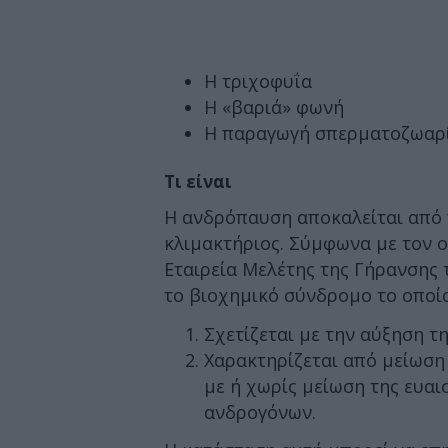
Η τριχοφυΐα
Η «βαριά» φωνή
Η παραγωγή σπερματοζωαρ
Τι είναι
Η ανδρόπαυση αποκαλείται από
κλιμακτήριος. Σύμφωνα με τον ο
Εταιρεία Μελέτης της Γήρανσης 
το βιοχημικό σύνδρομο το οποίο
Σχετίζεται με την αύξηση τ
Χαρακτηρίζεται από μείωση
με ή χωρίς μείωση της ευα
ανδρογόνων.