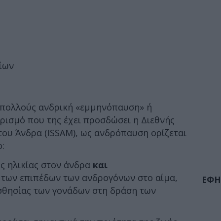
ίων
 πολλούς ανδρική «εμμηνόπαυση» ή
ρισμό που της έχει προσδώσει η Διεθνής
του Άνδρα (ISSAM), ως ανδρόπαυση ορίζεται
:
ης ηλικίας στον άνδρα
και
 των επιπέδων των ανδρογόνων στο αίμα,
ΕΦΗ
ισθησίας των γονάδων στη δράση των