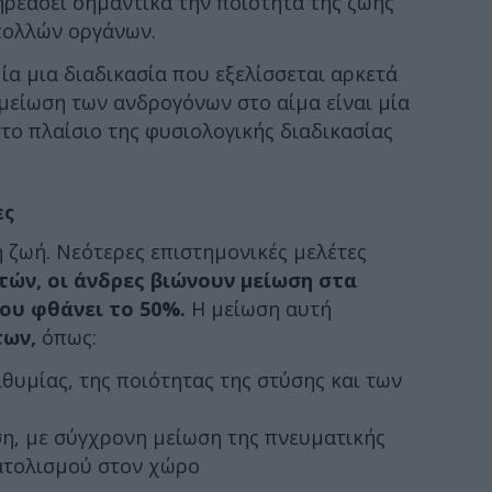
ρεάσει σημαντικά την ποιότητα της ζωής
 πολλών οργάνων.
μία μια διαδικασία που εξελίσσεται αρκετά
 μείωση των ανδρογόνων στο αίμα είναι μία
στο πλαίσιο της φυσιολογικής διαδικασίας
ες
η ζωή. Νεότερες επιστημονικές μελέτες
ετών, οι άνδρες βιώνουν μείωση στα
ου φθάνει το 50%.
Η μείωση αυτή
των,
όπως:
θυμίας, της ποιότητας της στύσης και των
ση, με σύγχρονη μείωση της πνευματικής
ατολισμού στον χώρο