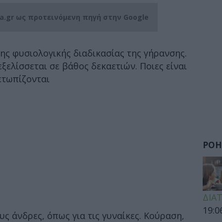
ia.gr ως προτεινόμενη πηγή στην Google
ς φυσιολογικής διαδικασίας της γήρανσης.
εξελίσσεται σε βάθος δεκαετιών. Ποιες είναι
ετωπίζονται
ΡΟΗ
ΔΙΑ
19:0
υς άνδρες, όπως για τις γυναίκες. Κούραση,