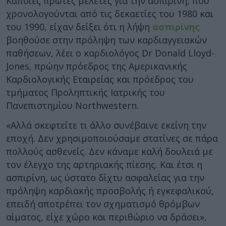
Κάποιες πρώτες μελέτες για την ασπιρίνη, που
χρονολογούνται από τις δεκαετίες του 1980 και
του 1990, είχαν δείξει ότι η λήψη
ασπιρίνης
βοηθούσε στην πρόληψη των καρδιαγγειακών
παθήσεων, λέει ο καρδιολόγος Dr Donald Lloyd-
Jones, πρώην πρόεδρος της Αμερικανικής
Καρδιολογικής Εταιρείας και πρόεδρος του
τμήματος Προληπτικής Ιατρικής του
Πανεπιστημίου Northwestern.
«Αλλά σκεφτείτε τι άλλο συνέβαινε εκείνη την
εποχή. Δεν χρησιμοποιούσαμε στατίνες σε πάρα
πολλούς ασθενείς. Δεν κάναμε καλή δουλειά με
τον έλεγχο της αρτηριακής πίεσης. Και έτσι η
ασπιρίνη, ως ύστατο δίχτυ ασφαλείας για την
πρόληψη καρδιακής προσβολής ή εγκεφαλικού,
επειδή αποτρέπει τον σχηματισμό θρόμβων
αίματος, είχε χώρο και περιθώριο να δράσει»,