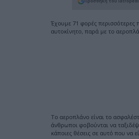
Προσθήκη του iatroped
Έχουμε 71 φορές περισσότερες 
αυτοκίνητο, παρά με το αεροπλά
Το αεροπλάνο είναι το ασφαλέσ
άνθρωποι φοβούνται να ταξιδέψ
κάποιες θέσεις σε αυτό που να 