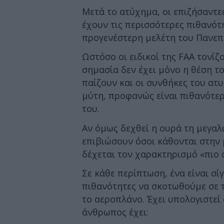
Μετά το ατύχημα, οι επιζήσαντε
έχουν τις περισσότερες πιθανότ
προγενέστερη μελέτη του Πανεπ
Ωστόσο οι ειδικοί της FAA τονίζ
σημασία δεν έχει μόνο η θέση τ
παίζουν και οι συνθήκες του ατυ
μύτη, προφανώς είναι πιθανότερ
του.
Αν όμως δεχθεί η ουρά τη μεγαλ
επιβιώσουν όσοι κάθονται στην μ
δέχεται τον χαρακτηρισμό «πιο
Σε κάθε περίπτωση, ένα είναι σ
πιθανότητες να σκοτωθούμε σε 
το αεροπλάνο. Έχει υπολογιστεί 
άνθρωπος έχει: