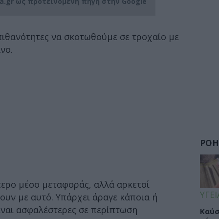
ia.gr ως προτεινόμενη πηγή στην Google
πιθανότητες να σκοτωθούμε σε τροχαίο με
νο.
ΡΟΗ
τερο μέσο μεταφοράς, αλλά αρκετοί
ΥΓΕΙ
ουν με αυτό. Υπάρχει άραγε κάποια ή
είναι ασφαλέστερες σε περίπτωση
Καύσ