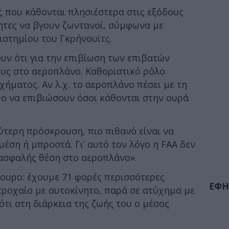
ς που κάθονται πλησιέστερα στις εξόδους
ητες να βγουν ζωντανοί, σύμφωνα με
ιστημίου του Γκρήνουϊτς.
ουν ότι για την επιβίωση των επιβατών
ους στο αεροπλάνο. Καθοριστικό ρόλο
χήματος. Αν λ.χ. το αεροπλάνο πέσει με τη
ο να επιβιώσουν όσοι κάθονται στην ουρά
ύτερη πρόσκρουση, πιο πιθανό είναι να
έση ή μπροστά. Γι’ αυτό τον λόγο η FAA δεν
 ασφαλής θέση στο αεροπλάνο».
ίγουρο: έχουμε 71 φορές περισσότερες
ΕΦΗ
τροχαίο με αυτοκίνητο, παρά σε ατύχημα με
ότι στη διάρκεια της ζωής του ο μέσος