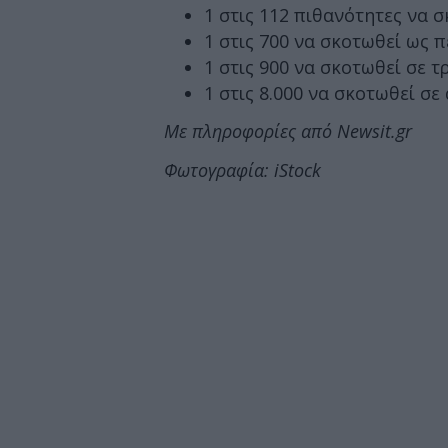
1 στις 112 πιθανότητες να 
1 στις 700 να σκοτωθεί ως π
1 στις 900 να σκοτωθεί σε 
1 στις 8.000 να σκοτωθεί σ
Με πληροφορίες από Newsit.gr
Φωτογραφία: iStock