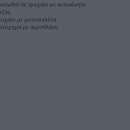
σκοτωθεί σε τροχαίο με αυτοκίνητο
εζός
τροχαίο με μοτοσικλέτα
ε ατύχημα με αεροπλάνο