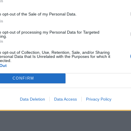
In
o opt-out of the Sale of my Personal Data.
In
to opt-out of processing my Personal Data for Targeted
ing.
In
o opt-out of Collection, Use, Retention, Sale, and/or Sharing
ersonal Data that Is Unrelated with the Purposes for which it
lected.
Out
CONFIRM
Data Deletion
Data Access
Privacy Policy