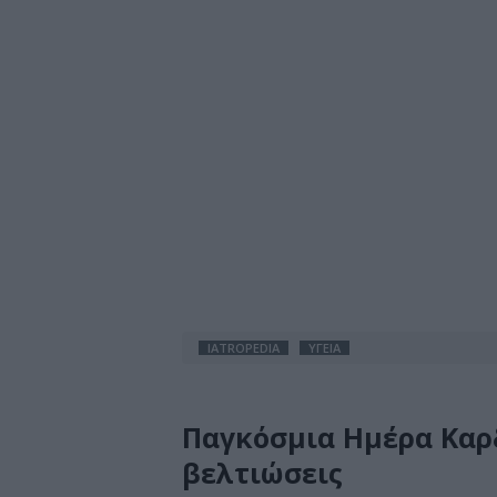
IATROPEDIA
ΥΓΕΙΑ
Παγκόσμια Ημέρα Καρδ
βελτιώσεις