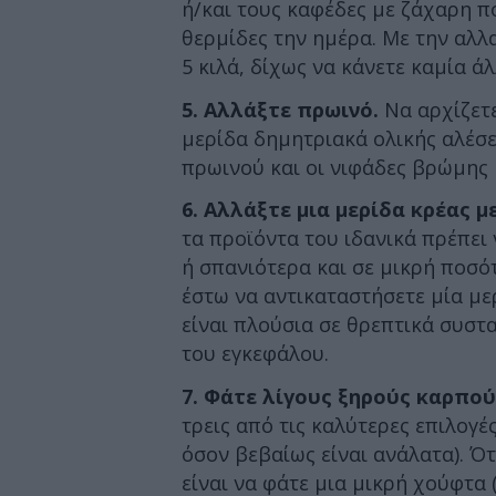
ή/και τους καφέδες με ζάχαρη π
θερμίδες την ημέρα. Με την αλλ
5 κιλά, δίχως να κάνετε καμία άλ
5. Αλλάξτε πρωινό.
Να αρχίζετε
μερίδα δημητριακά ολικής αλέσ
πρωινού και οι νιφάδες βρώμης 
6. Αλλάξτε μια μερίδα κρέας μ
τα προϊόντα του ιδανικά πρέπε
ή σπανιότερα και σε μικρή ποσό
έστω να αντικαταστήσετε μία με
είναι πλούσια σε θρεπτικά συστα
του εγκεφάλου.
7. Φάτε λίγους ξηρούς καρπού
τρεις από τις καλύτερες επιλογέ
όσον βεβαίως είναι ανάλατα). Ό
είναι να φάτε μια μικρή χούφτα 