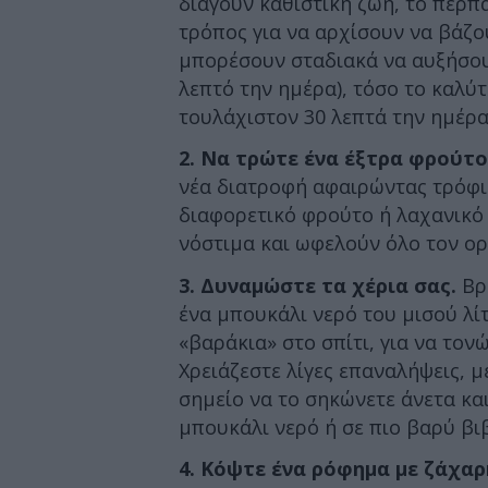
διάγουν καθιστική ζωή, το περπ
τρόπος για να αρχίσουν να βάζο
μπορέσουν σταδιακά να αυξήσουν
λεπτό την ημέρα), τόσο το καλύτ
τουλάχιστον 30 λεπτά την ημέρα
2. Να τρώτε ένα έξτρα φρούτο
νέα διατροφή αφαιρώντας τρόφι
διαφορετικό φρούτο ή λαχανικό 
νόστιμα και ωφελούν όλο τον ορ
3. Δυναμώστε τα χέρια σας.
Βρε
ένα μπουκάλι νερό του μισού λί
«βαράκια» στο σπίτι, για να το
Χρειάζεστε λίγες επαναλήψεις, 
σημείο να το σηκώνετε άνετα κα
μπουκάλι νερό ή σε πιο βαρύ βιβ
4. Κόψτε ένα ρόφημα με ζάχαρ