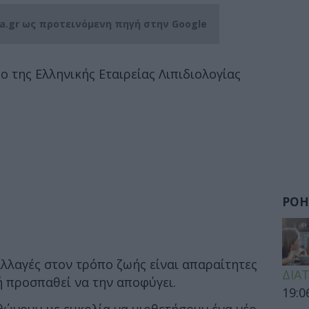
ia.gr ως προτεινόμενη πηγή στην Google
 της Ελληνικής Εταιρείας Λιπιδιολογίας
ΡΟΗ
αλλαγές στον τρόπο ζωής είναι απαραίτητες
ΔΙΑ
ή προσπαθεί να την αποφύγει.
19:0
θώνουν με ευκολία να υιοθετήσουν ένα νέο