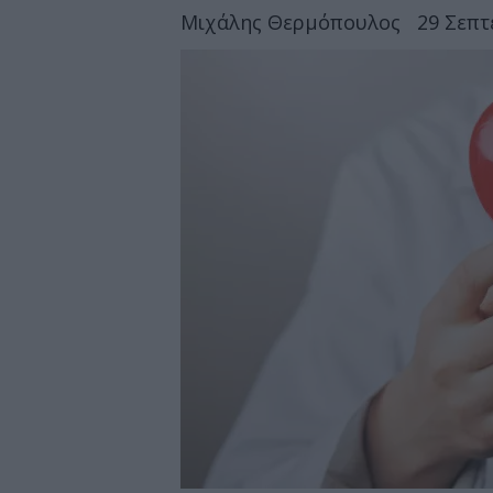
Μιχάλης Θερμόπουλος
29 Σεπτ