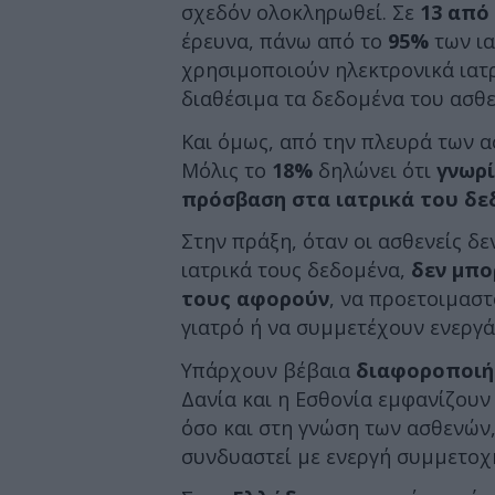
σχεδόν ολοκληρωθεί. Σε
13 από 
έρευνα, πάνω από το
95%
των ι
χρησιμοποιούν ηλεκτρονικά ιατρ
διαθέσιμα τα δεδομένα του ασθεν
Και όμως, από την πλευρά των ασ
Μόλις το
18%
δηλώνει ότι
γνωρί
πρόσβαση στα ιατρικά του δε
Στην πράξη, όταν οι ασθενείς δ
ιατρικά τους δεδομένα,
δεν μπο
τους αφορούν
, να προετοιμαστ
γιατρό ή να συμμετέχουν ενεργά
Υπάρχουν βέβαια
διαφοροποιή
Δανία και η Εσθονία εμφανίζουν
όσο και στη γνώση των ασθενών,
συνδυαστεί με ενεργή συμμετοχ