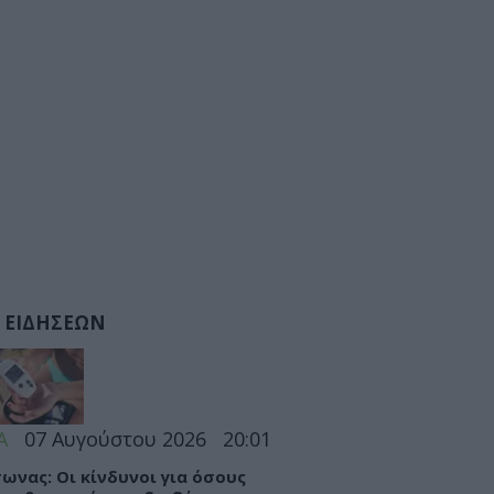
 ΕΙΔΗΣΕΩΝ
Α
07 Αυγούστου 2026
20:01
ωνας: Οι κίνδυνοι για όσους