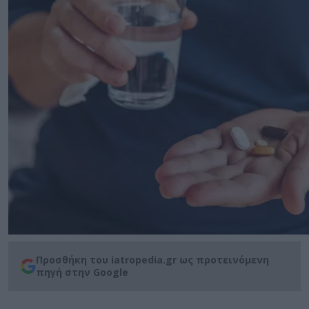
Προσθήκη του iatropedia.gr ως προτεινόμενη
πηγή στην Google