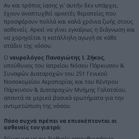
Αν και τρόπος ίασης γι’ αυτήν δεν υπάρχει,
έχουν αναπτυχθεί αρκετές θεραπείες που
προσφέρουν πολλά και καλά χρόνια ζωής στους
ασθενείς. Αρκεί να γίνει εγκαίρως η διάγνωση και
να χορηγείται η κατάλληλη αγωγή σε κάθε
στάδιο της νόσου.
Ο
νευρολόγος Παναγιώτης Ι. Ζήκος
,
υπεύθυνος του Ιατρείου Νόσου Πάρκινσον &
Συναφών Διαταραχών του 251 Γενικού
Νοσοκομείου Αεροπορίας και του Κέντρου
Πάρκινσον & Διαταραχών Μνήμης Γαλατσίου,
απαντά σε μερικά βασικά ερωτήματα για την
αντιμετώπιση της νόσου.
Πόσο συχνά πρέπει να επισκέπτονται οι
ασθενείς τον γιατρό;
Σύμφωνα με τις διεθνείς κατευθυντήριες