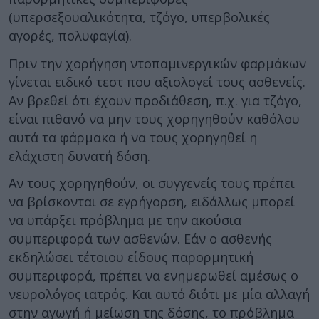
(υπερσεξουαλικότητα, τζόγο, υπερβολικές
αγορές, πολυφαγία).
Πριν την χορήγηση ντοπαμινεργικών φαρμάκων
γίνεται ειδικό τεστ που αξιολογεί τους ασθενείς.
Αν βρεθεί ότι έχουν προδιάθεση, π.χ. για τζόγο,
είναι πιθανό να μην τους χορηγηθούν καθόλου
αυτά τα φάρμακα ή να τους χορηγηθεί η
ελάχιστη δυνατή δόση.
Αν τους χορηγηθούν, οι συγγενείς τους πρέπει
να βρίσκονται σε εγρήγορση, ειδάλλως μπορεί
να υπάρξει πρόβλημα με την ακούσια
συμπεριφορά των ασθενών. Εάν ο ασθενής
εκδηλώσει τέτοιου είδους παρορμητική
συμπεριφορά, πρέπει να ενημερωθεί αμέσως ο
νευρολόγος ιατρός. Και αυτό διότι με μία αλλαγή
στην αγωγή ή μείωση της δόσης, το πρόβλημα