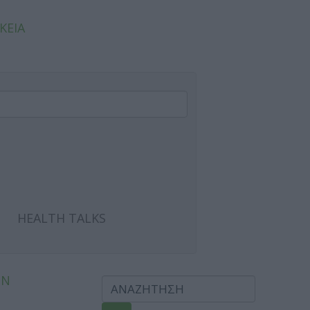
ΚΕΙΑ
HEALTH TALKS
ΩΝ