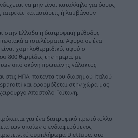
νδέχεται να μην είναι κατάλληλο για όσους
 ιατρικές καταστάσεις ή λαμβάνουν
αι στην Ελλάδα η διατροφική μέθοδος
υπωσιακά αποτελέσματα. Αφορά σε ένα
 είναι χαμηλοθερμιδικό, αφού ο
υ 800 θερμίδες την ημέρα, με
άτων από σκόνη πρωτεΐνης γάλακτος.
αι στις ΗΠΑ, πατέντα του διάσημου Ιταλού
sparotti και εφαρμόζεται στην χώρα μας
χειρουργό Απόστολο Γαϊτάνη.
 πρόκειται για ένα διατροφικό πρωτόκολλο
κεια των οποίων ο ενδιαφερόμενος
πρωτεϊνικό συμπλήρωμα Diettube, στο