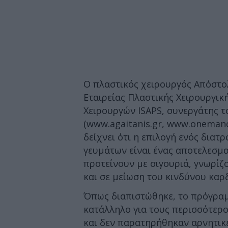
Ο πλαστικός χειρουργός Απόστολ
Εταιρείας Πλαστικής Χειρουργικ
Χειρουργών ISAPS, συνεργάτης τ
(www.agaitanis.gr, www.onemancl
δείχνει ότι η επιλογή ενός δια
γευμάτων είναι ένας αποτελεσμα
προτείνουν με σιγουριά, γνωρίζ
και σε μείωση του κινδύνου καρ
Όπως διαπιστώθηκε, το πρόγραμ
κατάλληλο για τους περισσότερ
και δεν παρατηρήθηκαν αρνητικέ