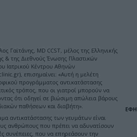
ος Γαϊτάνης, MD CCST, μέλος της Ελληνικής
ής & της Διεθνούς Ένωσης Πλαστικών
ου Ιατρικού Κέντρου Αθηνών
inic.gr), επισημαίνει: «Αυτή η μελέτη
τροφικού προγράμματος αντικατάστασης
τικός τρόπος, που οι γιατροί μπορούν να
οντας ότι οδηγεί σε βιώσιμη απώλεια βάρους
διακών παθήσεων και διαβήτη».
ΕΦΗ
μα αντικατάστασης των γευμάτων είναι
ους ανθρώπους που πρέπει να αδυνατίσουν
ς συνέπειες, που να επηρεάσουν την