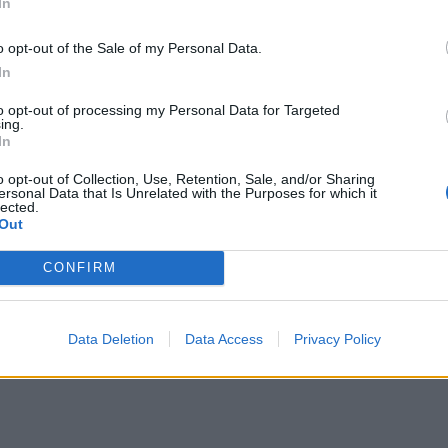
In
o opt-out of the Sale of my Personal Data.
In
to opt-out of processing my Personal Data for Targeted
ing.
In
o opt-out of Collection, Use, Retention, Sale, and/or Sharing
ersonal Data that Is Unrelated with the Purposes for which it
lected.
Out
CONFIRM
Data Deletion
Data Access
Privacy Policy