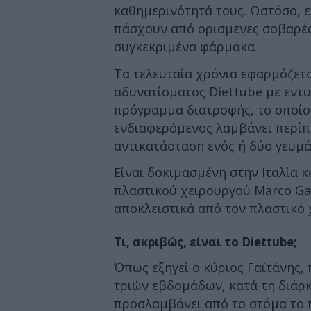
καθημερινότητά τους. Ωστόσο, ε
πάσχουν από ορισμένες σοβαρές
συγκεκριμένα φάρμακα.
Τα τελευταία χρόνια εφαρμόζετ
αδυνατίσματος Diettube με εντ
πρόγραμμα διατροφής, το οποίο
ενδιαφερόμενος λαμβάνει περίπο
αντικατάσταση ενός ή δύο γευμ
Είναι δοκιμασμένη στην Ιταλία κ
πλαστικού χειρουργού Marco Ga
αποκλειστικά από τον πλαστικό 
Τι, ακριβώς, είναι το Diettube;
Όπως εξηγεί ο κύριος Γαϊτάνης,
τριών εβδομάδων, κατά τη διάρ
προσλαμβάνει από το στόμα το 