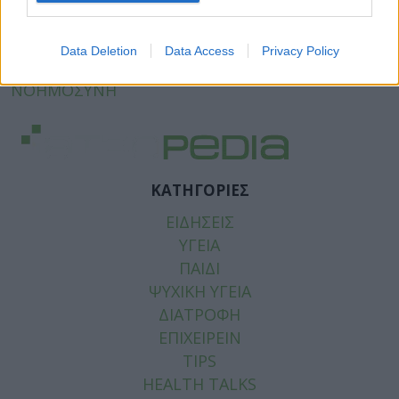
Facebook
Twitter
Data Deletion
Data Access
Privacy Policy
Tags:
ΚΑΡΚΙΝΟΣ ΤΟΥ ΛΑΡΥΓΓΑ
,
ΤΕΧΝΗΤΗ
ΝΟΗΜΟΣΥΝΗ
ΚΑΤΗΓΟΡΙΕΣ
ΕΙΔΗΣΕΙΣ
ΥΓΕΙΑ
ΠΑΙΔΙ
ΨΥΧΙΚΗ ΥΓΕΙΑ
ΔΙΑΤΡΟΦΗ
ΕΠΙΧΕΙΡΕΙΝ
TIPS
HEALTH TALKS