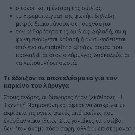
ο τόνος και η ένταση της ομιλίας.
το «τρεμόπαιγμα» της φωνής, δηλαδή
μικρές διακυμάνσεις στη συχνότητα.
την καθαρότητα της ομιλίας: Δηλαδή, αν η
φωνή ακούγεται καθαρή ή αν συνοδεύεται
από ένα ανεπαίσθητο «βράχνιασμα» που
προκαλείται όταν ο λάρυγγας δυσκολεύεται
να λειτουργήσει σωστά.
Τι έδειξαν τα αποτελέσματα για τον
καρκίνο του λάρυγγα
Στους άνδρες, οι διαφορές ήταν ξεκάθαρες. Η
Τεχνητή Νοημοσύνη κατάφερε να διακρίνει με
ακρίβεια τις υγιείς φωνές από εκείνες που
έκρυβαν κακοήθειες. Στις γυναίκες τα μοτίβα
δεν ήταν ακόμα τόσο σαφή, αλλά οι επιστήμονες