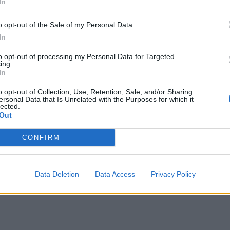
In
o opt-out of the Sale of my Personal Data.
In
to opt-out of processing my Personal Data for Targeted
ing.
In
o opt-out of Collection, Use, Retention, Sale, and/or Sharing
ersonal Data that Is Unrelated with the Purposes for which it
lected.
Out
CONFIRM
Data Deletion
Data Access
Privacy Policy