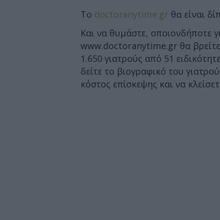
Το
doctoranytime.gr
θα είναι δί
Και να θυμάστε, οποιονδήποτε γι
www.doctoranytime.gr θα βρείτε
1.650 γιατρούς από 51 ειδικότητ
δείτε το βιογραφικό του γιατρού
κόστος επίσκεψης και να κλείσετ