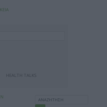
ΚΕΙΑ
HEALTH TALKS
ΩΝ