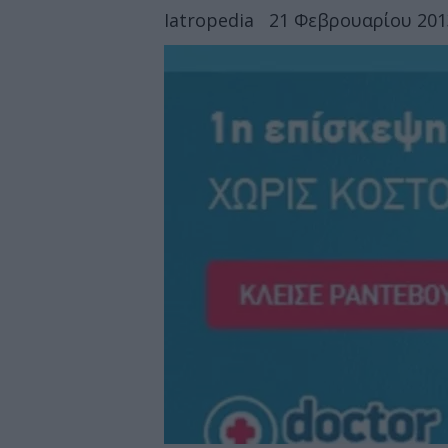
Iatropedia
21 Φεβρουαρίου 2013