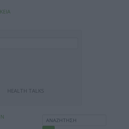
ΚΕΙΑ
HEALTH TALKS
ΩΝ