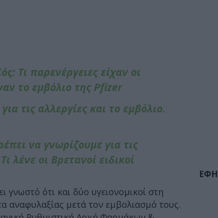
ός: Τι παρενέργειες είχαν οι
αν το εμβόλιο της Pfizer
για τις αλλεργίες και το εμβόλιο.
ρέπει να γνωρίζουμε για τις
Τι λένε οι Βρετανοί ειδικοί
ΕΦΗ
ι γνωστό ότι και δύο υγειονομικοί στη
 αναφυλαξίας μετά τον εμβολιασμό τους.
τανική Ρυθμιστική Αρχή Φαρμάκων &