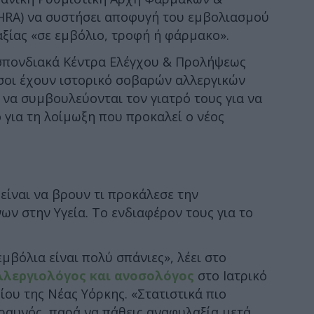
HRA) να συστήσει αποφυγή του εμβολιασμού
αξίας «σε εμβόλιο, τροφή ή φάρμακο».
οσπονδιακά Κέντρα Ελέγχου & Προλήψεως
σοι έχουν ιστορικό σοβαρών αλλεργικών
 να συμβουλεύονται τον γιατρό τους για να
για τη λοίμωξη που προκαλεί ο νέος
είναι να βρουν τι προκάλεσε την
ν στην Υγεία. Το ενδιαφέρον τους για το
εμβόλια είναι πολύ σπάνιες», λέει στο
 αλλεργιολόγος και ανοσολόγος
στο Ιατρικό
ου της Νέας Υόρκης. «Στατιστικά πιο
εραυνός, παρά να πάθεις αναφυλαξία μετά