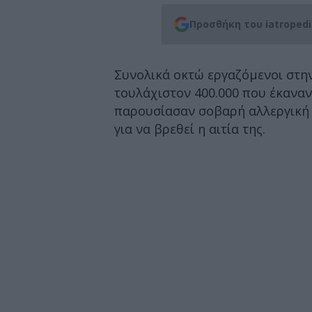
Προσθήκη του iatroped
Συνολικά οκτώ εργαζόμενοι στην
τουλάχιστον 400.000 που έκαναν
παρουσίασαν σοβαρή αλλεργική α
για να βρεθεί η αιτία της.