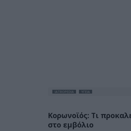
IATROPEDIA
ΥΓΕΙΑ
Κορωνοϊός: Τι προκαλε
στο εμβόλιο