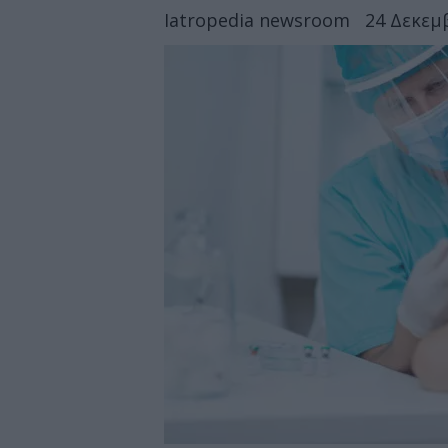
Iatropedia newsroom
24 Δεκεμβ