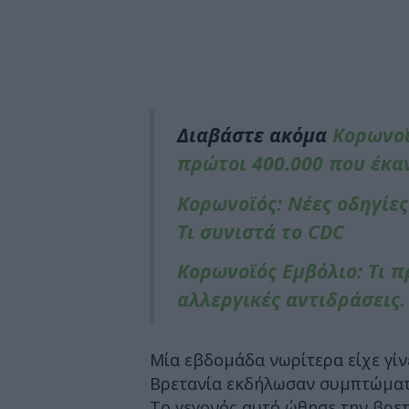
Διαβάστε ακόμα
Κορωνοϊ
πρώτοι 400.000 που έκαν
Κορωνοϊός: Νέες οδηγίες 
Τι συνιστά το CDC
Κορωνοϊός Εμβόλιο: Τι π
αλλεργικές αντιδράσεις. 
Μία εβδομάδα νωρίτερα είχε γίνε
Βρετανία εκδήλωσαν συμπτώματα
Το γεγονός αυτό ώθησε την βρε