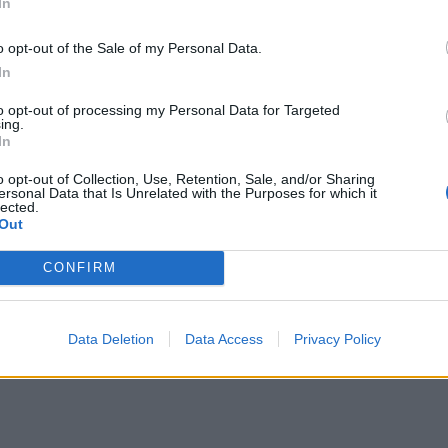
In
o opt-out of the Sale of my Personal Data.
In
to opt-out of processing my Personal Data for Targeted
ing.
In
o opt-out of Collection, Use, Retention, Sale, and/or Sharing
ersonal Data that Is Unrelated with the Purposes for which it
lected.
Out
CONFIRM
Data Deletion
Data Access
Privacy Policy