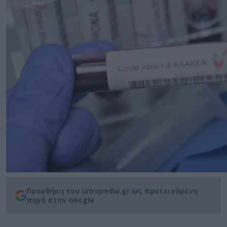
Προσθήκη του iatropedia.gr ως προτεινόμενη
πηγή στην Google