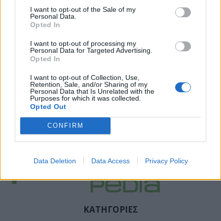
I want to opt-out of the Sale of my
Personal Data.
Opted In
I want to opt-out of processing my
Personal Data for Targeted Advertising.
Opted In
I want to opt-out of Collection, Use,
Retention, Sale, and/or Sharing of my
Personal Data that Is Unrelated with the
Purposes for which it was collected.
Opted Out
CONFIRM
Facebook
Twitter
Tags:
ΚΟΡΟΝΟΙΟΣ
,
ΜΕΤΑΛΛΑΞΗ ΚΡΑΚΕΝ
Data Deletion
Data Access
Privacy Policy
ΚΑΤΗΓΟΡΙΕΣ