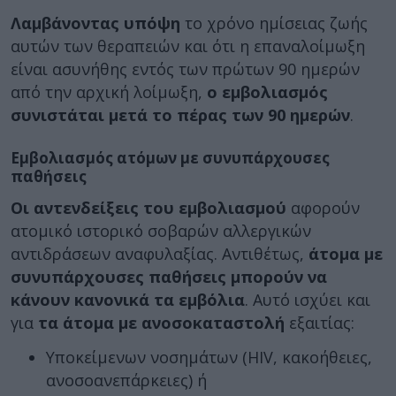
Λαμβάνοντας υπόψη
το χρόνο ημίσειας ζωής
αυτών των θεραπειών και ότι η επαναλοίμωξη
είναι ασυνήθης εντός των πρώτων 90 ημερών
από την αρχική λοίμωξη,
ο εμβολιασμός
συνιστάται μετά το πέρας των 90 ημερών
.
Εμβολιασμός ατόμων με συνυπάρχουσες
παθήσεις
Οι αντενδείξεις του εμβολιασμού
αφορούν
ατομικό ιστορικό σοβαρών αλλεργικών
αντιδράσεων αναφυλαξίας. Αντιθέτως,
άτομα με
συνυπάρχουσες παθήσεις μπορούν να
κάνουν κανονικά τα εμβόλια
. Αυτό ισχύει και
για
τα άτομα με ανοσοκαταστολή
εξαιτίας:
Υποκείμενων νοσημάτων (HIV, κακοήθειες,
ανοσοανεπάρκειες) ή