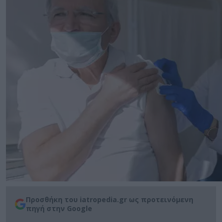
Προσθήκη του iatropedia.gr ως προτεινόμενη
πηγή στην Google