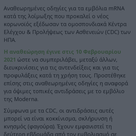
Αναθεωρημένες οδηγίες για τα εμβόλια mRNA
κατά της λοίμωξης που προκαλεί ο νέος
κορωνοϊός εξέδωσαν τα ομοσπονδιακά Κέντρα
Ελέγχου & Προλήψεως των Ασθενειών (CDC) των
ΗΠΑ.
Η αναθεώρηση έγινε στις 10 Φεβρουαρίου
2021
ώστε να συμπεριλάβει, μεταξύ άλλων,
διευκρινίσεις για τις αντενδείξεις και για τις
προφυλάξεις κατά τη χρήση τους. Προστέθηκε
επίσης στις αναθεωρημένες οδηγίες η αναφορά
για όψιμες τοπικές αντιδράσεις με το εμβόλιο
της Moderna.
Σύμφωνα με τα CDC, οι αντιδράσεις αυτές
μπορεί να είναι κοκκίνισμα, σκλήρυνση ή
κνησμός (φαγούρα). Έχουν εμφανιστεί τη
δεύτερη εβδομάδα από τον εμβολιασμό σε