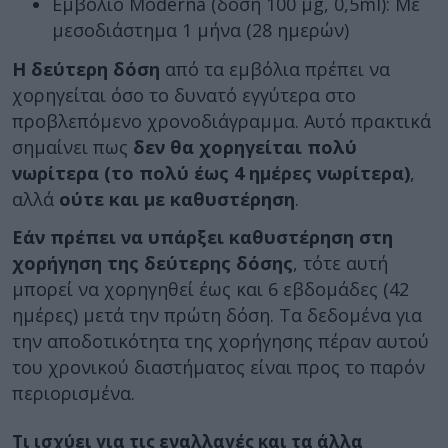
Εμβόλιο Moderna (δόση 100 μg, 0,5ml): Με
μεσοδιάστημα 1 μήνα (28 ημερών)
Η δεύτερη δόση
από τα εμβόλια πρέπει να
χορηγείται όσο το δυνατό εγγύτερα στο
προβλεπόμενο χρονοδιάγραμμα. Αυτό πρακτικά
σημαίνει πως
δεν θα χορηγείται πολύ
νωρίτερα (το πολύ έως 4 ημέρες νωρίτερα)
,
αλλά
ούτε και με καθυστέρηση
.
Εάν πρέπει να υπάρξει καθυστέρηση στη
χορήγηση της δεύτερης δόσης
, τότε αυτή
μπορεί να χορηγηθεί έως και 6 εβδομάδες (42
ημέρες) μετά την πρώτη δόση. Τα δεδομένα για
την αποδοτικότητα της χορήγησης πέραν αυτού
του χρονικού διαστήματος είναι προς το παρόν
περιορισμένα.
Τι ισχύει για τις εναλλαγές και τα άλλα