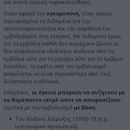
και στενή ιατρική παρακολούθηση.
Όσον αφορά την
εγκυμοσύνη
, είναι ακόμα
περιορισμένα τα δεδομένα για την
αποτελεσματικότητα και την ασφάλεια του
εμβολιασμού στις εγκύους. Με δεδομένο όμως
ότι τα εμβόλια mRNA δεν περιέχουν ζώντα ιό,
δεν αναμένονται ιδιαίτεροι κίνδυνοι από τα
εμβόλια ούτε για τη μητέρα ούτε για το έμβρυο.
Επιπλέον, τα οφέλη από τον εμβολιασμό
αναμένεται να είναι περισσότερα από τους
δυνητικούς κινδύνους.
Επομένως,
οι έγκυοι μπορούν να συζητούν με
το θεράποντα ιατρό
ώστε να αποφασίζουν
σχετικά με τον εμβολιασμό
με βάση
:
Τον κίνδυνο λοίμωξης COVID-19 (π.χ.
υγειονομικό προσωπικό)