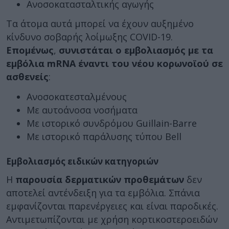
Ανοσοκατασταλτικής αγωγής
Τα άτομα αυτά μπορεί να έχουν αυξημένο
κίνδυνο σοβαρής λοίμωξης COVID-19.
Επομένως
,
συνιστάται ο εμβολιασμός με τα
εμβόλια mRNA έναντι του νέου κορωνοϊού σε
ασθενείς
:
Ανοσοκατεσταλμένους
Με αυτοάνοσα νοσήματα
Με ιστορικό συνδρόμου Guillain-Barre
Με ιστορικό παράλυσης τύπου Bell
Εμβολιασμός ειδικών κατηγοριών
Η
παρουσία δερματικών προθεμάτων
δεν
αποτελεί αντένδειξη για τα εμβόλια. Σπάνια
εμφανίζονται παρενέργειες και είναι παροδικές.
Αντιμετωπίζονται με χρήση κορτικοστεροειδών