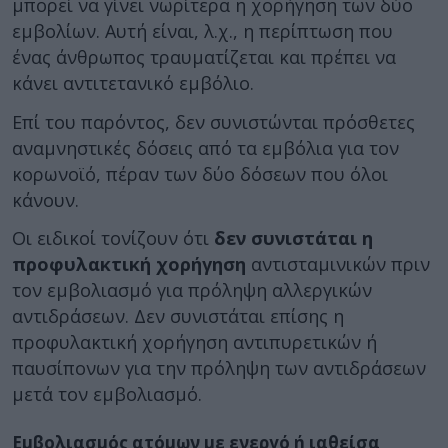
μπορεί να γίνει νωρίτερα η χορήγηση των δύο
εμβολίων. Αυτή είναι, λ.χ., η περίπτωση που
ένας άνθρωπος τραυματίζεται και πρέπει να
κάνει αντιτετανικό εμβόλιο.
Επί του παρόντος, δεν συνιστώνται πρόσθετες
αναμνηστικές δόσεις από τα εμβόλια για τον
κορωνοϊό, πέραν των δύο δόσεων που όλοι
κάνουν.
Οι ειδικοί τονίζουν ότι
δεν συνιστάται η
προφυλακτική χορήγηση
αντισταμινικών πριν
τον εμβολιασμό για πρόληψη αλλεργικών
αντιδράσεων. Δεν συνιστάται επίσης η
προφυλακτική χορήγηση αντιπυρετικών ή
παυσίπονων για την πρόληψη των αντιδράσεων
μετά τον εμβολιασμό.
Εμβολιασμός ατόμων με ενεργό ή ιαθείσα