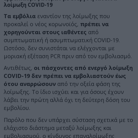
λοίμωξη COVID-19
Τα εμβόλια
εναντίον της λοίμωξης που
προκαλεί ο νέος κορωνοϊός,
πρέπει να
χορηγούνται στους ιαθέντες
από
συμπτωματική ή ασυμπτωματική COVID-19.
Ωστόσο, δεν συνιστάται να ελέγχονται με
μοριακή εξέταση PCR πριν από τον εμβολιασμό.
Αντιθέτως,
οι πάσχοντες από ενεργό λοίμωξη
COVID-19 δεν πρέπει να εμβολιαστούν έως
ότου αναρρώσουν
από την οξεία φάση της
λοίμωξης. Το ίδιο ισχύει και για όσους έχουν
λάβει την πρώτη αλλά όχι τη δεύτερη δόση του
εμβολίου.
Παρόλο που δεν υπάρχει σύσταση σχετικά με το
ελάχιστο διάστημα μεταξύ λοίμωξης και
εμβολιασμού, ο κίνδυνος επαναλοίμωξης