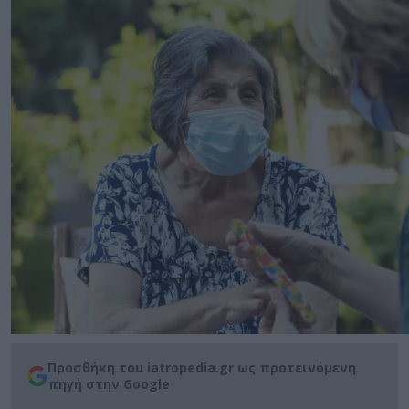
Προσθήκη του iatropedia.gr ως προτεινόμενη
πηγή στην Google