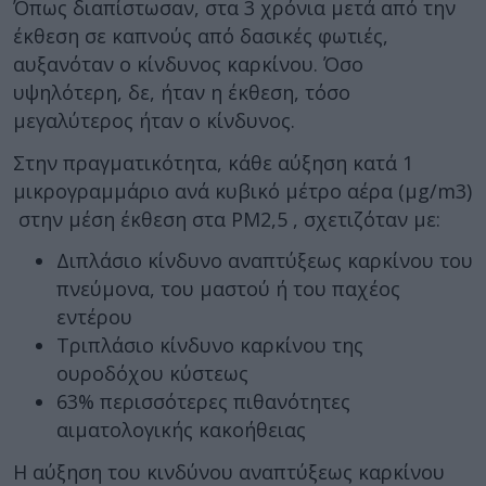
Όπως διαπίστωσαν, στα 3 χρόνια μετά από την
έκθεση σε καπνούς από δασικές φωτιές,
αυξανόταν ο κίνδυνος καρκίνου. Όσο
υψηλότερη, δε, ήταν η έκθεση, τόσο
μεγαλύτερος ήταν ο κίνδυνος.
Στην πραγματικότητα, κάθε αύξηση κατά 1
μικρογραμμάριο ανά κυβικό μέτρο αέρα (μg/m3)
στην μέση έκθεση στα PM2,5 , σχετιζόταν με:
Διπλάσιο κίνδυνο αναπτύξεως καρκίνου του
πνεύμονα, του μαστού ή του παχέος
εντέρου
Τριπλάσιο κίνδυνο καρκίνου της
ουροδόχου κύστεως
63% περισσότερες πιθανότητες
αιματολογικής κακοήθειας
Η αύξηση του κινδύνου αναπτύξεως καρκίνου