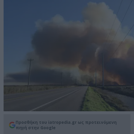
Προσθήκη του iatropedia.gr ως προτεινόμενη
πηγή στην Google