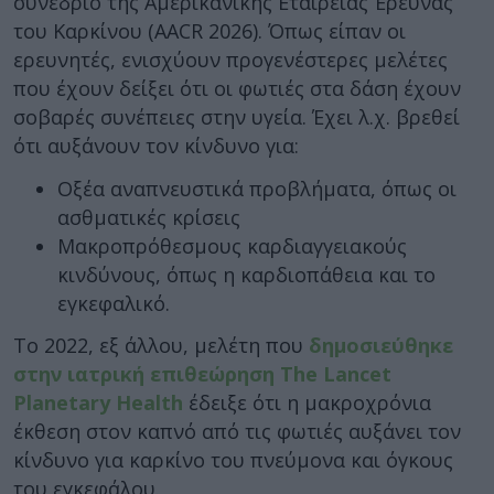
συνέδριο της Αμερικανικής Εταιρείας Έρευνας
του Καρκίνου (AACR 2026). Όπως είπαν οι
ερευνητές, ενισχύουν προγενέστερες μελέτες
που έχουν δείξει ότι οι φωτιές στα δάση έχουν
σοβαρές συνέπειες στην υγεία. Έχει λ.χ. βρεθεί
ότι αυξάνουν τον κίνδυνο για:
Οξέα αναπνευστικά προβλήματα, όπως οι
ασθματικές κρίσεις
Μακροπρόθεσμους καρδιαγγειακούς
κινδύνους, όπως η καρδιοπάθεια και το
εγκεφαλικό.
Το 2022, εξ άλλου, μελέτη που
δημοσιεύθηκε
στην ιατρική επιθεώρηση The Lancet
Planetary Health
έδειξε ότι η μακροχρόνια
έκθεση στον καπνό από τις φωτιές αυξάνει τον
κίνδυνο για καρκίνο του πνεύμονα και όγκους
του εγκεφάλου.