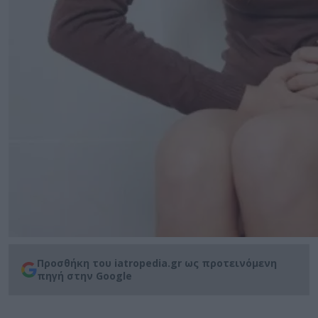
Προσθήκη του iatropedia.gr ως προτεινόμενη
πηγή στην Google