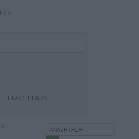
ΚΕΙΑ
HEALTH TALKS
ΩΝ