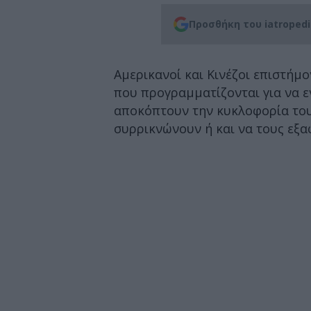
Προσθήκη του iatroped
Αμερικανοί και Κινέζοι επιστή
που προγραμματίζονται για να ε
αποκόπτουν την κυκλοφορία του 
συρρικνώνουν ή και να τους εξα