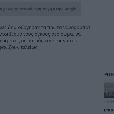
ia.gr ως προτεινόμενη πηγή στην Google
μονες δημιούργησαν τα πρώτα νανορομπότ
ντοπίζουν τους όγκους στο σώμα, να
αίματος σε αυτούς και έτσι να τους
φανίζουν τελείως.
ΡΟΗ
ΕΙΔΗ
Eπίθ