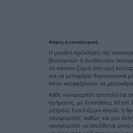
Φάρος η νανοϊατρική
Η μεγάλη πρόκληση της ναοϊατρι
βιολογικών ή συνθετικών νανομ
να κάνουν ζημιά στα υγιή κύττα
για να μεταφέρει θεραπευτικά μ
όπου καταφέρνουν να μπλοκάρου
Κάθε νανορομπότ αποτελείται α
σχήματος, με διαστάσεις 60 επί
μέτρου). Ένα ένζυμο-κλειδί, η θ
νανορομπότ, καθώς και μια άλλη
νανορομπότ να επιτίθεται μόνο σ