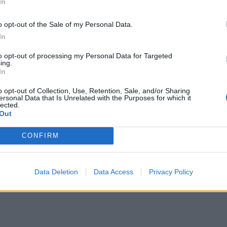
In
o opt-out of the Sale of my Personal Data.
In
to opt-out of processing my Personal Data for Targeted
ing.
In
o opt-out of Collection, Use, Retention, Sale, and/or Sharing
ersonal Data that Is Unrelated with the Purposes for which it
lected.
Out
CONFIRM
Data Deletion
Data Access
Privacy Policy