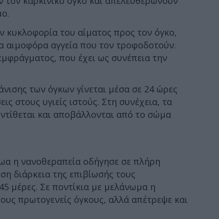
 τον καρκινικό όγκο και απελευθερώνουν
μο.
ν κυκλοφορία του αίματος προς τον όγκο,
 αιμοφόρα αγγεία που τον τροφοδοτούν.
-εμφράγματος, που έχει ως συνέπεια την
νισης των όγκων γίνεται μέσα σε 24 ώρες
εις στους υγιείς ιστούς. Στη συνέχεια, τα
τίθεται και αποβάλλονται από το σώμα
ζωα η νανοθεραπεία οδήγησε σε πλήρη
ση διάρκεια της επιβίωσής τους
45 μέρες. Σε ποντίκια με μελάνωμα η
ους πρωτογενείς όγκους, αλλά απέτρεψε και