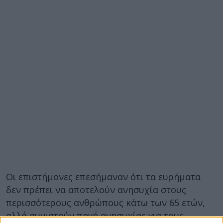
Οι επιστήμονες επεσήμαναν ότι τα ευρήματα
δεν πρέπει να αποτελούν ανησυχία στους
περισσότερους ανθρώπους κάτω των 65 ετών,
αλλά συνιστούν πηγή ανησυχίας για τους