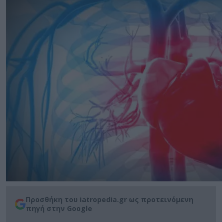
Προσθήκη του iatropedia.gr ως προτεινόμενη
πηγή στην Google