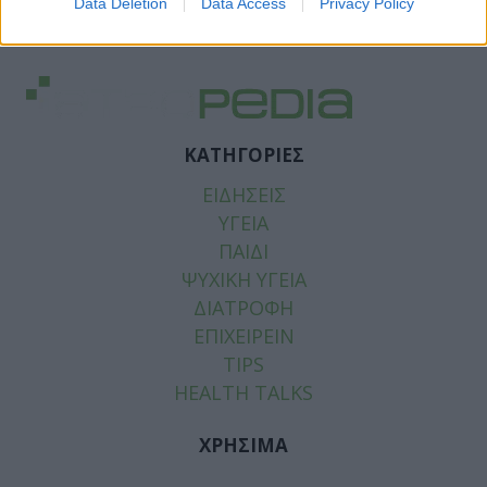
Data Deletion
Data Access
Privacy Policy
Tags:
ΕΜΦΡΑΓΜΑ
,
ΚΑΡΔΙΑ
ΚΑΤΗΓΟΡΙΕΣ
ΕΙΔΗΣΕΙΣ
ΥΓΕΙΑ
ΠΑΙΔΙ
ΨΥΧΙΚΗ ΥΓΕΙΑ
ΔΙΑΤΡΟΦΗ
ΕΠΙΧΕΙΡΕΙΝ
TIPS
HEALTH TALKS
ΧΡΗΣΙΜΑ