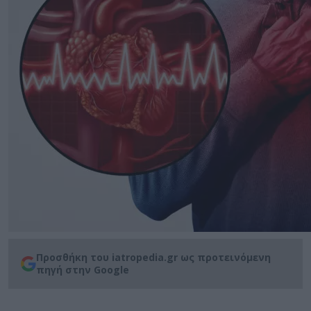
Προσθήκη του iatropedia.gr ως προτεινόμενη
πηγή στην Google