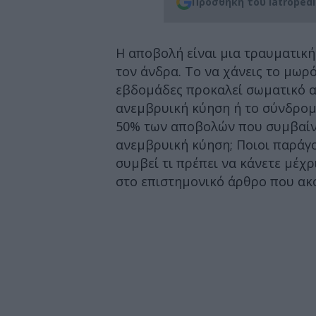
Προσθήκη του iatroped
Η αποβολή είναι μια τραυματική 
τον άνδρα. Το να χάνεις το μωρ
εβδομάδες προκαλεί σωματικό αλ
ανεμβρυική κύηση ή το σύνδρομ
50% των αποβολών που συμβαίνο
ανεμβρυική κύηση; Ποιοι παράγο
συμβεί τι πρέπει να κάνετε μέχ
στο επιστημονικό άρθρο που ακ