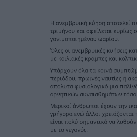
Η ανεμβρυική κύηση αποτελεί 
τριμήνου και οφείλεται κυρίως
γονιμοποιημένου ωαρίου.
Όλες οι ανεμβρυικές κυήσεις κα
με κοιλιακές κράμπες και κολπικ
Υπάρχουν όλα τα κοινά συμπτώ
περιόδου, πρωινές ναυτίες ή ακό
απόλυτα φυσιολογικό μια παλίν
αρνητικών συναισθημάτων τόσο 
Μερικοί άνθρωποι έχουν την ικ
γρήγορα ενώ άλλοι χρειάζονται 
είναι πολύ σημαντικό να λυθούν
με το γεγονός.