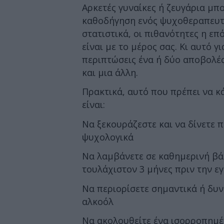
Αρκετές γυναίκες ή ζευγάρια μπ
καθοδήγηση ενός ψυχοθεραπευτή
στατιστικά, οι πιθανότητες η επ
είναι με το μέρος σας. Κι αυτό γ
περιπτώσεις ένα ή δύο αποβολές 
και μια άλλη.
Πρακτικά, αυτό που πρέπει να κ
είναι:
Να ξεκουράζεστε και να δίνετε 
ψυχολογικά
Να λαμβάνετε σε καθημερινή βά
τουλάχιστον 3 μήνες πριν την 
Να περιορίσετε σημαντικά ή δυν
αλκοόλ
Να ακολουθείτε ένα ισορροπημέ