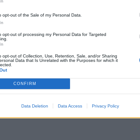
In
o opt-out of the Sale of my Personal Data.
In
to opt-out of processing my Personal Data for Targeted
ing.
In
o opt-out of Collection, Use, Retention, Sale, and/or Sharing
ersonal Data that Is Unrelated with the Purposes for which it
lected.
Out
CONFIRM
Data Deletion
Data Access
Privacy Policy