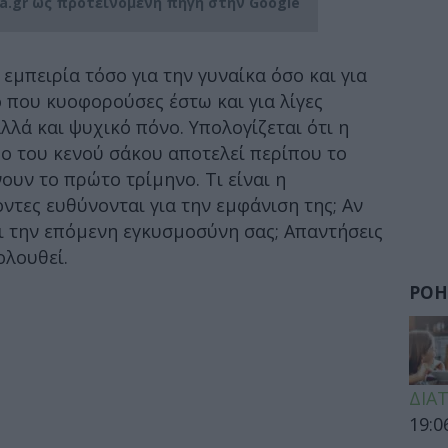
ia.gr ως προτεινόμενη πηγή στην Google
εμπειρία τόσο για την γυναίκα όσο και για
ό που κυοφορούσες έστω και για λίγες
λά και ψυχικό πόνο. Υπολογίζεται ότι η
ο του κενού σάκου αποτελεί περίπου το
υν το πρώτο τρίμηνο. Τι είναι η
ντες ευθύνονται για την εμφάνιση της; Αν
ρι την επόμενη εγκυσμοσύνη σας; Απαντήσεις
ολουθεί.
ΡΟΗ
ΔΙΑ
19:0