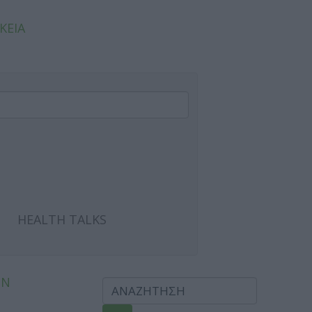
ΚΕΙΑ
HEALTH TALKS
ΩΝ