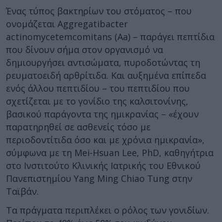
Ένας τύπος βακτηρίων του στόματος – που
ονομάζεται Aggregatibacter
actinomycetemcomitans (Aa) – παράγει πεπτίδια
που δίνουν σήμα στον οργανισμό να
δημιουργήσει αντισώματα, πυροδοτώντας τη
ρευματοειδή αρθρίτιδα. Και αυξημένα επίπεδα
ενός άλλου πεπτιδίου – του πεπτιδίου που
σχετίζεται με το γονίδιο της καλσιτονίνης,
βασικού παράγοντα της ημικρανίας – «έχουν
παρατηρηθεί σε ασθενείς τόσο με
περιοδοντίτιδα όσο και με χρόνια ημικρανία»,
σύμφωνα με τη Mei-Hsuan Lee, PhD, καθηγήτρια
στο Ινστιτούτο Κλινικής Ιατρικής του Εθνικού
Πανεπιστημίου Yang Ming Chiao Tung στην
Ταϊβάν.
Τα πράγματα περιπλέκει ο ρόλος των γονιδίων.