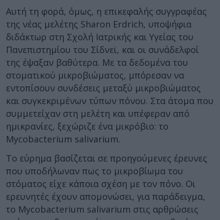
Αυτή τη φορά, όμως, η επικεφαλής συγγραφέας
της νέας μελέτης Sharon Erdrich, υποψήφια
διδάκτωρ στη Σχολή Ιατρικής και Υγείας του
Πανεπιστημίου του Σίδνεϊ, και οι συνάδελφοί
της έψαξαν βαθύτερα. Με τα δεδομένα του
στοματικού μικροβιώματος, μπόρεσαν να
εντοπίσουν συνδέσεις μεταξύ μικροβιώματος
και συγκεκριμένων τύπων πόνου. Στα άτομα που
συμμετείχαν στη μελέτη και υπέφεραν από
ημικρανίες, ξεχώριζε ένα μικρόβιο: το
Mycobacterium salivarium.
Το εύρημα βασίζεται σε προηγούμενες έρευνες
που υποδήλωναν πως το μικροβίωμα του
στόματος είχε κάποια σχέση με τον πόνο. Οι
ερευνητές έχουν απομονώσει, για παράδειγμα,
το Mycobacterium salivarium στις αρθρώσεις