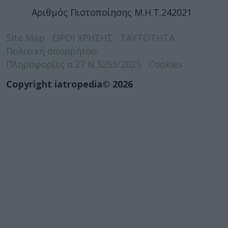
Αριθμός Πιστοποίησης Μ.Η.Τ.242021
Site Map
ΟΡΟΙ ΧΡΗΣΗΣ
ΤΑΥΤΟΤΗΤΑ
Πολιτική απορρήτου
Πληροφορίες α.27 Ν.5253/2025
Cookies
Copyright iatropedia© 2026