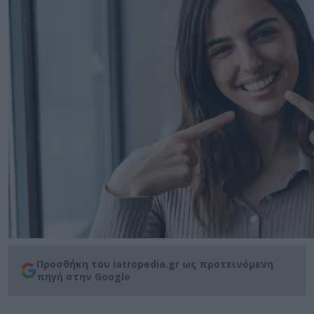
Προσθήκη του iatropedia.gr ως προτεινόμενη
πηγή στην Google