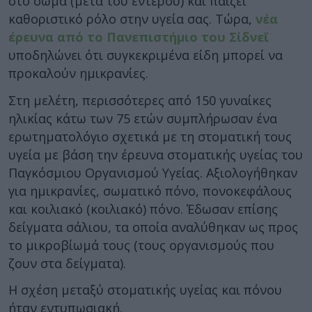
στο σώμα (μετά του εντέρου) και παίζει
καθοριστικό ρόλο στην υγεία σας. Τώρα,
νέα
έρευνα από το Πανεπιστήμιο του Σίδνεϊ
υποδηλώνει ότι συγκεκριμένα είδη μπορεί να
προκαλούν ημικρανίες.
Στη μελέτη, περισσότερες από 150 γυναίκες
ηλικίας κάτω των 75 ετών συμπλήρωσαν ένα
ερωτηματολόγιο σχετικά με τη στοματική τους
υγεία με βάση την έρευνα στοματικής υγείας του
Παγκόσμιου Οργανισμού Υγείας. Αξιολογήθηκαν
για ημικρανίες, σωματικό πόνο, πονοκεφάλους
και κοιλιακό (κοιλιακό) πόνο. Έδωσαν επίσης
δείγματα σάλιου, τα οποία αναλύθηκαν ως προς
το μικροβίωμά τους (τους οργανισμούς που
ζουν στα δείγματα).
Η σχέση μεταξύ στοματικής υγείας και πόνου
ήταν εντυπωσιακή.