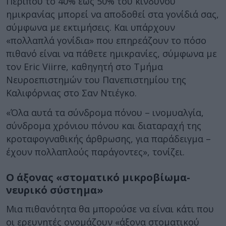
Περίπου το 40% έως 50% του κινδύνου
ημικρανίας μπορεί να αποδοθεί στα γονίδιά σας,
σύμφωνα με εκτιμήσεις. Και υπάρχουν
«πολλαπλά γονίδια» που επηρεάζουν το πόσο
πιθανό είναι να πάθετε ημικρανίες, σύμφωνα με
τον Eric Viirre, καθηγητή στο Τμήμα
Νευροεπιστημών του Πανεπιστημίου της
Καλιφόρνιας στο Σαν Ντιέγκο.
«Όλα αυτά τα σύνδρομα πόνου – ινομυαλγία,
σύνδρομα χρόνιου πόνου και διαταραχή της
κροταφογναθικής άρθρωσης, για παράδειγμα –
έχουν πολλαπλούς παράγοντες», τονίζει.
Ο άξονας «στοματικό μικροβίωμα-
νευρικό σύστημα»
Μια πιθανότητα θα μπορούσε να είναι κάτι που
οι ερευνητές ονομάζουν «άξονα στοματικού