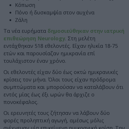
Κόπωση
Πόνο ή δυσκαμψία στον αυχένα
Ζάλη
Τα νέα ευρήματα
δημοσιεύθηκαν στην ιατρική
επιθεώρηση Neurology
. Στη μελέτη
εντάχθηκαν 518 εθελοντές. Είχαν ηλικία 18-75
ετών και παρουσίαζαν ημικρανία επί
τουλάχιστον έναν χρόνο.
Οι εθελοντές είχαν δύο έως οκτώ ημικρανικές
κρίσεις τον μήνα. Όλοι τους είχαν πρόδρομα
συμπτώματα και μπορούσαν να καταλάβουν ότι
εντός μίας έως έξι ωρών θα άρχιζε ο
πονοκέφαλος.
Οι ερευνητές τους ζήτησαν να λάβουν δύο
φορές προληπτική αγωγή, αμέσως μόλις
ανίχνευαν μία επικείμενη ημικρανική κρίση. Την