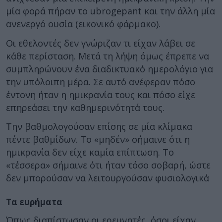
μία φορά πήραν το ubrogepant και την άλλη μία
ανενεργό ουσία (εικονικό φάρμακο).
Οι εθελοντές δεν γνώριζαν τι είχαν λάβει σε
κάθε περίσταση. Μετά τη λήψη όμως έπρεπε να
συμπληρώνουν ένα διαδικτυακό ημερολόγιο για
την υπόλοιπη μέρα. Σε αυτό ανέφεραν πόσο
έντονη ήταν η ημικρανία τους και πόσο είχε
επηρεάσει την καθημερινότητά τους.
Την βαθμολογούσαν επίσης σε μία κλίμακα
πέντε βαθμίδων. Το «μηδέν» σήμαινε ότι η
ημικρανία δεν είχε καμία επίπτωση. Το
«τέσσερα» σήμαινε ότι ήταν τόσο σοβαρή, ώστε
δεν μπορούσαν να λειτουργούσαν φυσιολογικά
Τα ευρήματα
Όπως διαπίστωσαν οι ερευνητές, όσοι είχαν