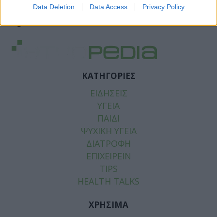
Data Deletion
Data Access
Privacy Policy
Tags:
ΗΜΙΚΡΑΝΙΑ
,
ΗΜΙΚΡΑΝΙΕΣ
ΚΑΤΗΓΟΡΙΕΣ
ΕΙΔΗΣΕΙΣ
ΥΓΕΙΑ
ΠΑΙΔΙ
ΨΥΧΙΚΗ ΥΓΕΙΑ
ΔΙΑΤΡΟΦΗ
ΕΠΙΧΕΙΡΕΙΝ
TIPS
HEALTH TALKS
ΧΡΗΣΙΜΑ