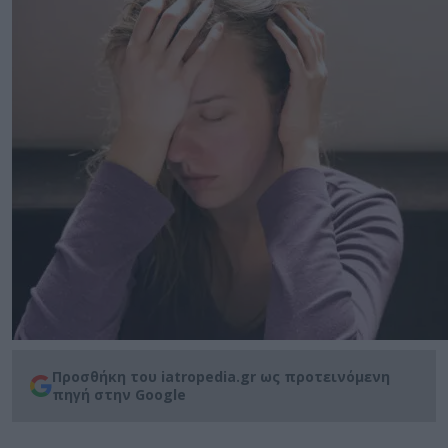
Προσθήκη του iatropedia.gr ως προτεινόμενη
πηγή στην Google