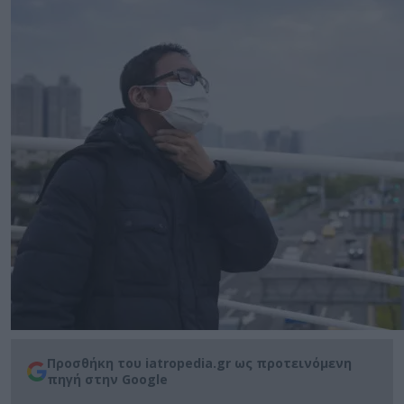
Προσθήκη του iatropedia.gr ως προτεινόμενη
πηγή στην Google