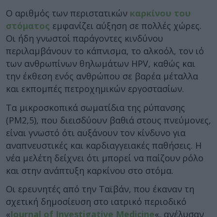
Ο αριθμός των περιστατικών
καρκίνου του
στόματος
εμφανίζει αύξηση σε πολλές χώρες.
Οι ήδη γνωστοί παράγοντες κινδύνου
περιλαμβάνουν το κάπνισμα, το αλκοόλ, τον ιό
των ανθρωπίνων θηλωμάτων HPV, καθώς και
την έκθεση ενός ανθρώπου σε βαρέα μέταλλα
και εκπομπές πετροχημικών εργοστασίων.
Τα μικροσκοπικά σωματίδια της ρύπανσης
(ΡΜ2,5), που διεισδύουν βαθιά στους πνεύμονες,
είναι γνωστό ότι αυξάνουν τον κίνδυνο για
αναπνευστικές και καρδιαγγειακές παθήσεις. Η
νέα μελέτη δείχνει ότι μπορεί να παίζουν ρόλο
και στην ανάπτυξη καρκίνου στο στόμα.
Οι ερευνητές από την Ταϊβάν, που έκαναν τη
σχετική δημοσίευση στο ιατρικό περιοδικό
«
Journal of Investigative Medicine
«, ανέλυσαν