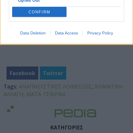
Opted Out
CONFIRM
Data Deletion
Data Access
Privacy Policy
Facebook
Twitter
Tags:
ΑΝΑΠΝΕΥΣΤΙΚΕΣ ΛΟΙΜΩΞΕΙΣ
,
ΚΛΙΜΑΤΙΚΗ
ΑΛΛΑΓΗ
,
ΜΑΤΑ ΤΣΙΚΡΙΚΑ
ΚΑΤΗΓΟΡΙΕΣ