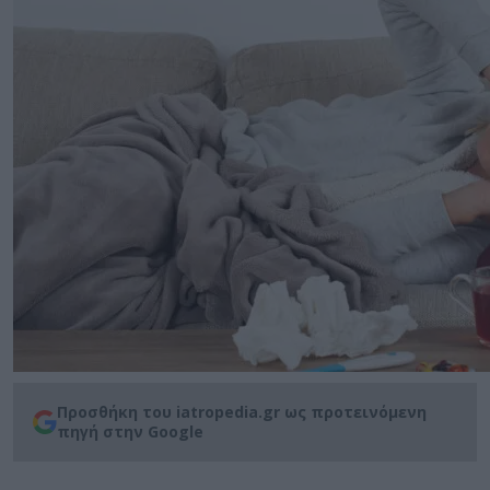
Προσθήκη του iatropedia.gr ως προτεινόμενη
πηγή στην Google