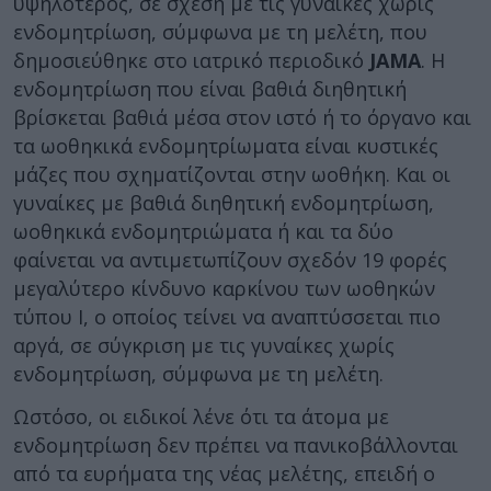
υψηλότερος, σε σχέση με τις γυναίκες χωρίς
ενδομητρίωση, σύμφωνα με τη μελέτη, που
δημοσιεύθηκε στο ιατρικό περιοδικό
JAMA
. Η
ενδομητρίωση που είναι βαθιά διηθητική
βρίσκεται βαθιά μέσα στον ιστό ή το όργανο και
τα ωοθηκικά ενδομητρίωματα είναι κυστικές
μάζες που σχηματίζονται στην ωοθήκη. Και οι
γυναίκες με βαθιά διηθητική ενδομητρίωση,
ωοθηκικά ενδομητριώματα ή και τα δύο
φαίνεται να αντιμετωπίζουν σχεδόν 19 φορές
μεγαλύτερο κίνδυνο καρκίνου των ωοθηκών
τύπου Ι, ο οποίος τείνει να αναπτύσσεται πιο
αργά, σε σύγκριση με τις γυναίκες χωρίς
ενδομητρίωση, σύμφωνα με τη μελέτη.
Ωστόσο, οι ειδικοί λένε ότι τα άτομα με
ενδομητρίωση δεν πρέπει να πανικοβάλλονται
από τα ευρήματα της νέας μελέτης, επειδή ο