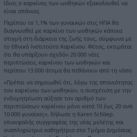
ίδιος ο καρκίνος των ωοθηκών εξακολουθεί να
είναι σπάνιος.
Περίπου το 1,1% των γυναικών στις ΗΠΑ θα
διαγνωσθεί με καρκίνο των ωοθηκών κάποια
στιγμή στη διάρκεια της ζωής τους, σύμφωνα με
το Εθνικό Ινστιτούτο Καρκίνου. Φέτος, εκτιμάται
ότι θα υπάρξουν σχεδόν 20.000 νέες
περιπτώσεις καρκίνου των ωοθηκών και
περίπου 13.000 άτομα θα πεθάνουν από τη νόσο.
«Πρέπει να σημειωθεί ότι, λόγω της σπανιότητας
του καρκίνου των ωοθηκών, η συσχέτιση με την
ενδομητρίωση αύξησε τον αριθμό των
περιπτώσεων καρκίνου μόνο κατά 10 έως 20 ανά
10.000 γυναίκες», δήλωσε η Karen Schliep,
επικεφαλής συγγραφέας της νέας μελέτης και
αναπληρώτρια καθηγήτρια στο Τμήμα Δημόσιας