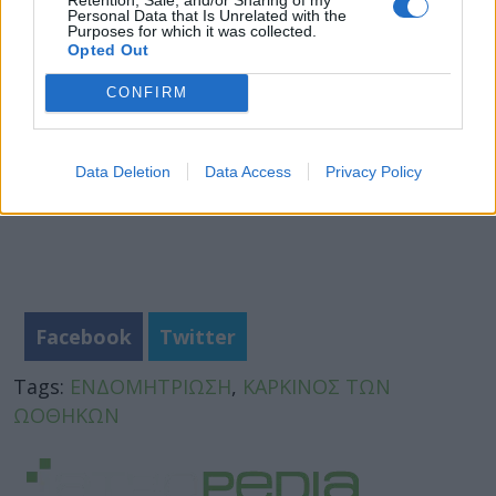
νερό της πισίνας ή της θάλασσας
Personal Data that Is Unrelated with the
Purposes for which it was collected.
Opted Out
CONFIRM
Data Deletion
Data Access
Privacy Policy
Facebook
Twitter
Tags:
ΕΝΔΟΜΗΤΡΙΩΣΗ
,
ΚΑΡΚΙΝΟΣ ΤΩΝ
ΩΟΘΗΚΩΝ